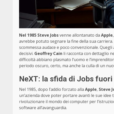
Nel 1985 Steve Jobs
venne allontanato da
Apple
avrebbe potuto segnare la fine della sua carriera.
scommessa audace e poco convenzionale. Quegli ann
decisivi.
Geoffrey Cain
li racconta con dettaglio n
difficoltà abbiano plasmato l’uomo e l’imprenditor
periodo oscuro, certo, ma anche la culla di un nuov
NeXT: la sfida di Jobs fuori
Nel 1985, dopo l’addio forzato alla
Apple
,
Steve J
un’azienda dove poter portare avanti le sue ide
rivoluzionare il mondo dei computer per l’istruzi
software all’avanguardia.