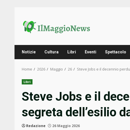
Skip
to
content
Notizie
Cultura
Libri
Eventi
Spettacolo
Home
2026
Maggio
26
Steve Jobs e il decennio perdut
Libri
Steve Jobs e il dece
segreta dell’esilio 
Redazione
26 Maggio 2026