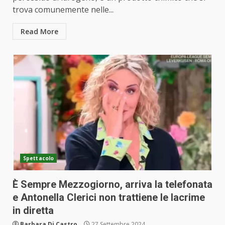
trova comunemente nelle...
Read More
Spettacolo
È Sempre Mezzogiorno, arriva la telefonata
e Antonella Clerici non trattiene le lacrime
in diretta
Barbara Di Castro
27 Settembre 2024