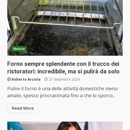
Notizie
Forno sempre splendente con il trucco dei
ristoratori: incredibile, ma si pulirà da solo
Roberto Arciola
27 Settembre 2024
Pulire il forno è una delle attività domestiche meno
amate, spesso procrastinata fino a che lo sporco...
Read More