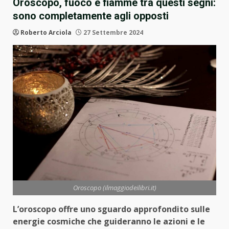
Oroscopo, fuoco e fiamme tra questi segni:
sono completamente agli opposti
Roberto Arciola
27 Settembre 2024
Oroscopo (ilmaggiodeilibri.it)
L’oroscopo offre uno sguardo approfondito sulle
energie cosmiche che guideranno le azioni e le