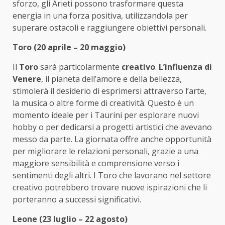
sforzo, gli Arieti possono trasformare questa
energia in una forza positiva, utilizzandola per
superare ostacoli e raggiungere obiettivi personali.
Toro (20 aprile – 20 maggio)
Il
Toro
sarà particolarmente
creativo
.
L’influenza di
Venere
, il pianeta dell’amore e della bellezza,
stimolerà il desiderio di esprimersi attraverso l’arte,
la musica o altre forme di creatività. Questo è un
momento ideale per i Taurini per esplorare nuovi
hobby o per dedicarsi a progetti artistici che avevano
messo da parte. La giornata offre anche opportunità
per migliorare le relazioni personali, grazie a una
maggiore sensibilità e comprensione verso i
sentimenti degli altri. I Toro che lavorano nel settore
creativo potrebbero trovare nuove ispirazioni che li
porteranno a successi significativi.
Leone (23 luglio – 22 agosto)