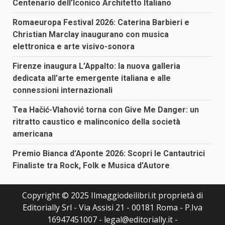
Centenario dell’Iconico Architetto Italiano
Romaeuropa Festival 2026: Caterina Barbieri e
Christian Marclay inaugurano con musica
elettronica e arte visivo-sonora
Firenze inaugura L’Appalto: la nuova galleria
dedicata all’arte emergente italiana e alle
connessioni internazionali
Tea Hačić-Vlahović torna con Give Me Danger: un
ritratto caustico e malinconico della società
americana
Premio Bianca d’Aponte 2026: Scopri le Cantautrici
Finaliste tra Rock, Folk e Musica d’Autore
Copyright © 2025 Ilmaggiodeilibri.it proprietà di
Editorially Srl - Via Assisi 21 - 00181 Roma - P.Iva
16947451007 - legal@editorially.it -