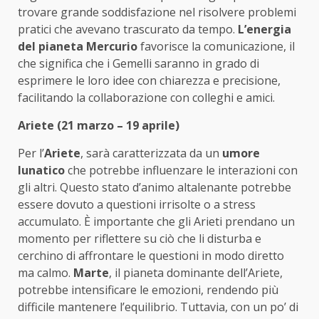
trovare grande soddisfazione nel risolvere problemi
pratici che avevano trascurato da tempo.
L’energia
del pianeta Mercurio
favorisce la comunicazione, il
che significa che i Gemelli saranno in grado di
esprimere le loro idee con chiarezza e precisione,
facilitando la collaborazione con colleghi e amici.
Ariete (21 marzo – 19 aprile)
Per l’
Ariete
, sarà caratterizzata da un
umore
lunatico
che potrebbe influenzare le interazioni con
gli altri. Questo stato d’animo altalenante potrebbe
essere dovuto a questioni irrisolte o a stress
accumulato. È importante che gli Arieti prendano un
momento per riflettere su ciò che li disturba e
cerchino di affrontare le questioni in modo diretto
ma calmo.
Marte
, il pianeta dominante dell’Ariete,
potrebbe intensificare le emozioni, rendendo più
difficile mantenere l’equilibrio. Tuttavia, con un po’ di