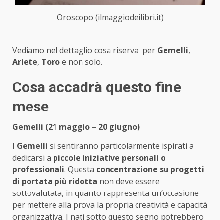
Oroscopo (ilmaggiodeilibri.it)
Vediamo nel dettaglio cosa riserva per
Gemelli
,
Ariete
,
Toro
e non solo.
Cosa accadrà questo fine
mese
Gemelli (21 maggio – 20 giugno)
I
Gemelli
si sentiranno particolarmente ispirati a
dedicarsi a
piccole iniziative personali o
professionali
. Questa
concentrazione su progetti
di portata più ridotta
non deve essere
sottovalutata, in quanto rappresenta un’occasione
per mettere alla prova la propria creatività e capacità
organizzativa. I nati sotto questo segno potrebbero