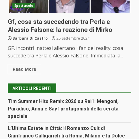
Spettacolo
Gf, cosa sta succedendo tra Perla e
Alessio Falsone: la reazione di Mirko
Barbara Di Castro
25 Settembre 2024
GF, incontri inattesi allertano i fan del reality: cosa
succede tra Perla e Alessio Falsone. Immediata la...
Read More
ARTICOLI RECENTI
Tim Summer Hits Remix 2026 su Rai1: Mengoni,
Paradiso, Anna e Sayf protagonisti della serata
speciale
L’Ultima Estate in Città: il Romanzo Cult di
Gianfranco Calligarich tra Roma, Milano e la Dolce