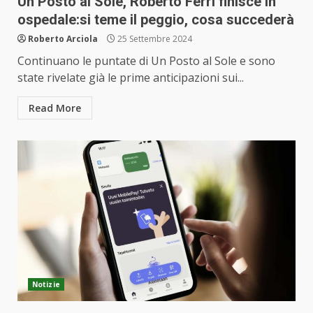
Un Posto al Sole, Roberto Ferri finisce in
ospedale:si teme il peggio, cosa succederà
Roberto Arciola
25 Settembre 2024
Continuano le puntate di Un Posto al Sole e sono
state rivelate già le prime anticipazioni sui...
Read More
Notizie