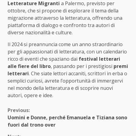
Letterature Migranti
a Palermo, previsto per
ottobre, che si propone di esplorare il tema della
migrazione attraverso la letteratura, offrendo una
piattaforma di dialogo e confronto tra autori di
diverse nazionalità e culture.
Il 2024 si preannuncia come un anno straordinario
per gli appassionati di letteratura, con un calendario
ricco di eventi che spaziano dai
festival letterari
alle fiere del libro
, passando per i prestigiosi
premi
letterari
. Che siate lettori accaniti, scrittori in erba o
semplici curiosi, avrete l’opportunità di immergervi
nel mondo della letteratura e di scoprire nuovi
autori, opere e idee.
Continue
Previous:
Uomini e Donne, perché Emanuela e Tiziana sono
Reading
fuori dal trono over