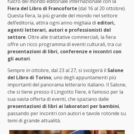
fulcro del mondo editoriale internazionale con la
Fiera del Libro di Francoforte
(dal 16 al 20 ottobre).
Questa fiera, la più grande del mondo nel settore
dell’editoria, attira ogni anno migliaia di
editori,
agenti letterari, autori e professionisti del
settore
. Oltre alle trattative commerciali, la fiera
offre un ricco programma di eventi culturali, tra cui
presentazioni di libri, conferenze e incontri con
gli autori
.
Sempre in ottobre, dal 23 al 27, si svolgerà il
Salone
del Libro di Torino
, uno degli appuntamenti più
importanti del panorama letterario italiano. Il Salone,
che si tiene presso il Lingotto Fiere, è famoso per la
sua vasta offerta di eventi, che spaziano dalle
presentazioni di libri ai laboratori per bambini
,
passando per incontri con autori e tavole rotonde su
temi di grande attualità.