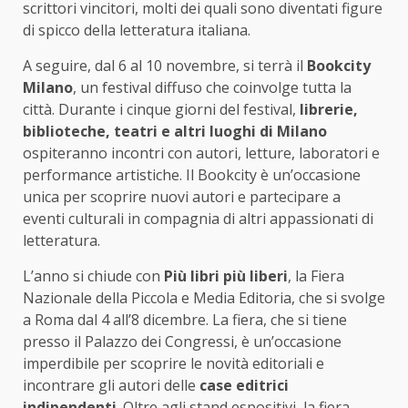
scrittori vincitori, molti dei quali sono diventati figure
di spicco della letteratura italiana.
A seguire, dal 6 al 10 novembre, si terrà il
Bookcity
Milano
, un festival diffuso che coinvolge tutta la
città. Durante i cinque giorni del festival,
librerie,
biblioteche, teatri e altri luoghi di Milano
ospiteranno incontri con autori, letture, laboratori e
performance artistiche. Il Bookcity è un’occasione
unica per scoprire nuovi autori e partecipare a
eventi culturali in compagnia di altri appassionati di
letteratura.
L’anno si chiude con
Più libri più liberi
, la Fiera
Nazionale della Piccola e Media Editoria, che si svolge
a Roma dal 4 all’8 dicembre. La fiera, che si tiene
presso il Palazzo dei Congressi, è un’occasione
imperdibile per scoprire le novità editoriali e
incontrare gli autori delle
case editrici
indipendenti
. Oltre agli stand espositivi, la fiera