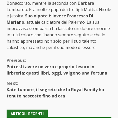
Bonaccorso, mentre la seconda con Barbara
Lombardo. Era inoltre papà dei tre figli Mattia, Nicole
e Jessica.
Suo nipote è invece Francesco Di
Mariano
, attuale calciatore del Palermo. La sua
improvvisa scomparsa ha lasciato un dolore enorme
in tutti coloro che l’hanno sempre seguito e che lo
hanno apprezzato non solo per il suo talento
calcistico, ma anche per il suo modo di essere.
Continue
Previous:
Potresti avere un vero e proprio tesoro in
Reading
lirbreria: questi libri, oggi, valgono una fortuna
Next:
Kate tumore, il segreto che la Royal Family ha
tenuto nascosto fino ad ora
ARTICOLI RECENTI