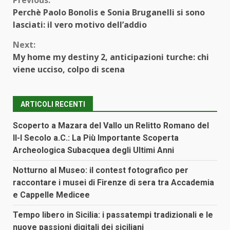
Continue
Perchè Paolo Bonolis e Sonia Bruganelli si sono
Reading
lasciati: il vero motivo dell’addio
Next:
My home my destiny 2, anticipazioni turche: chi
viene ucciso, colpo di scena
ARTICOLI RECENTI
Scoperto a Mazara del Vallo un Relitto Romano del
II-I Secolo a.C.: La Più Importante Scoperta
Archeologica Subacquea degli Ultimi Anni
Notturno al Museo: il contest fotografico per
raccontare i musei di Firenze di sera tra Accademia
e Cappelle Medicee
Tempo libero in Sicilia: i passatempi tradizionali e le
nuove passioni digitali dei siciliani