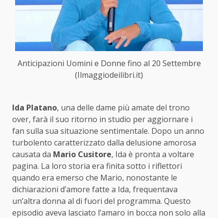
Anticipazioni Uomini e Donne fino al 20 Settembre
(Ilmaggiodeilibri.it)
Ida Platano
, una delle dame più amate del trono
over, farà il suo ritorno in studio per aggiornare i
fan sulla sua situazione sentimentale. Dopo un anno
turbolento caratterizzato dalla delusione amorosa
causata da
Mario Cusitore
, Ida è pronta a voltare
pagina. La loro storia era finita sotto i riflettori
quando era emerso che Mario, nonostante le
dichiarazioni d’amore fatte a Ida, frequentava
un’altra donna al di fuori del programma. Questo
episodio aveva lasciato l’amaro in bocca non solo alla