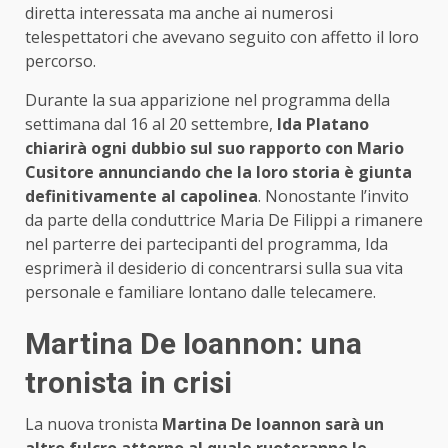
diretta interessata ma anche ai numerosi
telespettatori che avevano seguito con affetto il loro
percorso.
Durante la sua apparizione nel programma della
settimana dal 16 al 20 settembre,
Ida Platano
chiarirà ogni dubbio sul suo rapporto con Mario
Cusitore annunciando che la loro storia è giunta
definitivamente al capolinea
. Nonostante l’invito
da parte della conduttrice Maria De Filippi a rimanere
nel parterre dei partecipanti del programma, Ida
esprimerà il desiderio di concentrarsi sulla sua vita
personale e familiare lontano dalle telecamere.
Martina De Ioannon: una
tronista in crisi
La nuova tronista
Martina De Ioannon sarà un
altro fulcro attorno al quale ruoteranno le