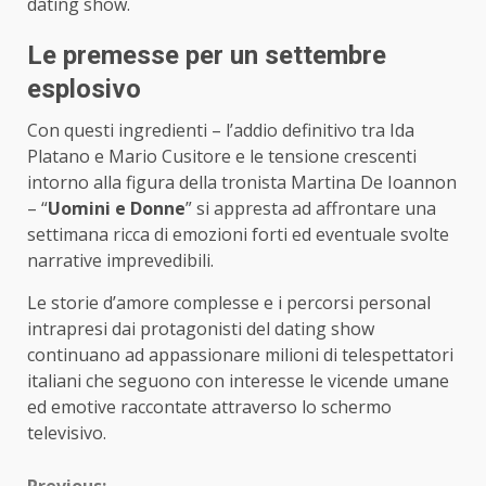
dating show.
Le premesse per un settembre
esplosivo
Con questi ingredienti – l’addio definitivo tra Ida
Platano e Mario Cusitore e le tensione crescenti
intorno alla figura della tronista Martina De Ioannon
– “
Uomini e Donne
” si appresta ad affrontare una
settimana ricca di emozioni forti ed eventuale svolte
narrative imprevedibili.
Le storie d’amore complesse e i percorsi personal
intrapresi dai protagonisti del dating show
continuano ad appassionare milioni di telespettatori
italiani che seguono con interesse le vicende umane
ed emotive raccontate attraverso lo schermo
televisivo.
Previous: