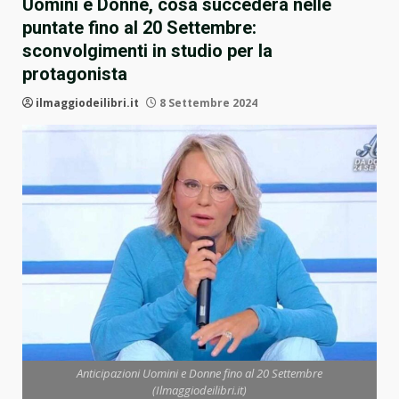
Uomini e Donne, cosa succederà nelle
puntate fino al 20 Settembre:
sconvolgimenti in studio per la
protagonista
ilmaggiodeilibri.it
8 Settembre 2024
Anticipazioni Uomini e Donne fino al 20 Settembre
(Ilmaggiodeilibri.it)