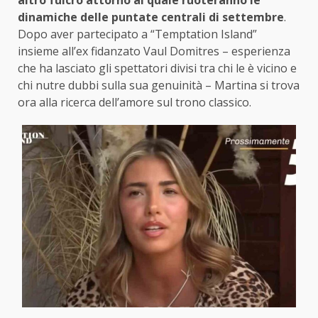
dinamiche delle puntate centrali di settembre
.
Dopo aver partecipato a “Temptation Island”
insieme all’ex fidanzato Vaul Domitres – esperienza
che ha lasciato gli spettatori divisi tra chi le è vicino e
chi nutre dubbi sulla sua genuinità – Martina si trova
ora alla ricerca dell’amore sul trono classico.