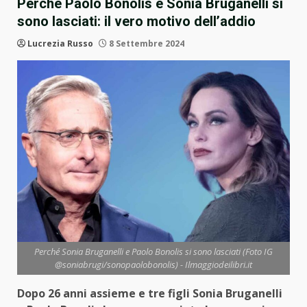
Perchè Paolo Bonolis e Sonia Bruganelli si
sono lasciati: il vero motivo dell’addio
Lucrezia Russo
8 Settembre 2024
Perché Sonia Bruganelli e Paolo Bonolis si sono lasciati (Foto IG
@soniabrugi/sonopaolobonolis) - Ilmaggiodeilibri.it
Dopo 26 anni assieme e tre figli Sonia Bruganelli