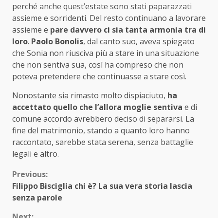
perché anche quest’estate sono stati paparazzati
assieme e sorridenti. Del resto continuano a lavorare
assieme e
pare davvero ci sia tanta armonia tra di
loro
.
Paolo Bonolis
, dal canto suo, aveva spiegato
che Sonia non riusciva più a stare in una situazione
che non sentiva sua, così ha compreso che non
poteva pretendere che continuasse a stare così.
Nonostante sia rimasto molto dispiaciuto,
ha
accettato quello che l’allora moglie sentiva
e di
comune accordo avrebbero deciso di separarsi. La
fine del matrimonio, stando a quanto loro hanno
raccontato, sarebbe stata serena, senza battaglie
legali e altro.
Continue
Previous:
Filippo Bisciglia chi è? La sua vera storia lascia
Reading
senza parole
Next: