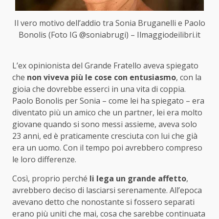
Il vero motivo dell’addio tra Sonia Bruganelli e Paolo
Bonolis (Foto IG @soniabrugi) – Ilmaggiodeilibri.it
L’ex opinionista del Grande Fratello aveva spiegato
che
non viveva più le cose con entusiasmo
, con la
gioia che dovrebbe esserci in una vita di coppia.
Paolo Bonolis per Sonia – come lei ha spiegato – era
diventato più un amico che un partner, lei era molto
giovane quando si sono messi assieme, aveva solo
23 anni, ed è praticamente cresciuta con lui che già
era un uomo. Con il tempo poi avrebbero compreso
le loro differenze.
Così, proprio perché
li lega un grande affetto
,
avrebbero deciso di lasciarsi serenamente. All’epoca
avevano detto che nonostante si fossero separati
erano più uniti che mai, cosa che sarebbe continuata