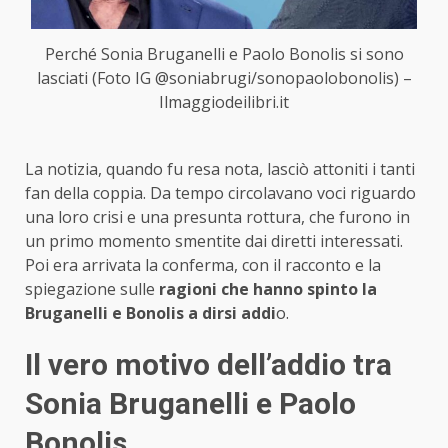
Perché Sonia Bruganelli e Paolo Bonolis si sono
lasciati (Foto IG @soniabrugi/sonopaolobonolis) –
Ilmaggiodeilibri.it
La notizia, quando fu resa nota, lasciò attoniti i tanti
fan della coppia. Da tempo circolavano voci riguardo
una loro crisi e una presunta rottura, che furono in
un primo momento smentite dai diretti interessati.
Poi era arrivata la conferma, con il racconto e la
spiegazione sulle
ragioni che hanno spinto la
Bruganelli e Bonolis a dirsi addi
o.
Il vero motivo dell’addio tra
Sonia Bruganelli e Paolo
Bonolis