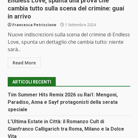
Endless Love, spunta una prova che
cambia tutto sulla scena del crimine: guai
in arrivo
Francesca Petriccione
1 Settembre 2024
Nuove indiscrezioni sulla scena del crimine di Endless
Love, spunta un dettaglio che cambia tutto: niente
sarà...
Read More
ARTICOLI RECENTI
Tim Summer Hits Remix 2026 su Rai1: Mengoni,
Paradiso, Anna e Sayf protagonisti della serata
speciale
L’Ultima Estate in Città: il Romanzo Cult di
Gianfranco Calligarich tra Roma, Milano e la Dolce
Vita