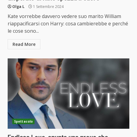
Olga L
1 Settembre 2024
Kate vorrebbe davvero vedere suo marito William
riappacificarsi con Harry: cosa cambierebbe e perché
le cose sono...
Read More
Spettacolo