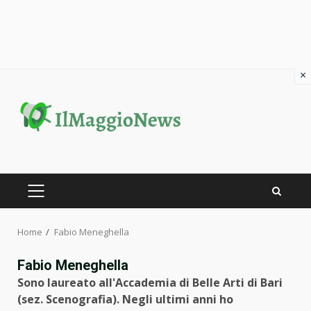
×
Skip
to
content
PRIMARY
MENU
Home
Fabio Meneghella
Fabio Meneghella
Sono laureato all'Accademia di Belle Arti di Bari
(sez. Scenografia). Negli ultimi anni ho