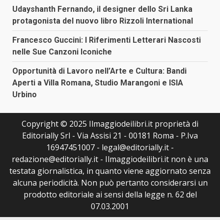
Udayshanth Fernando, il designer dello Sri Lanka
protagonista del nuovo libro Rizzoli International
Francesco Guccini: I Riferimenti Letterari Nascosti
nelle Sue Canzoni Iconiche
Opportunità di Lavoro nell’Arte e Cultura: Bandi
Aperti a Villa Romana, Studio Marangoni e ISIA
Urbino
Copyright © 2025 Ilmaggiodeilibri.it proprietà di
Editorially Srl - Via Assisi 21 - 00181 Roma - P.Iva
16947451007 - legal@editorially.it -
redazione@editorially.it - Ilmaggiodeilibri.it non è una
testata giornalistica, in quanto viene aggiornato senza
alcuna periodicità. Non può pertanto considerarsi un
prodotto editoriale ai sensi della legge n. 62 del
07.03.2001