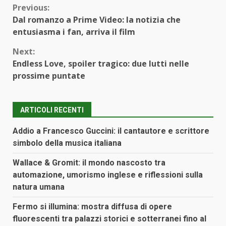
Continue
Previous:
Dal romanzo a Prime Video: la notizia che
Reading
entusiasma i fan, arriva il film
Next:
Endless Love, spoiler tragico: due lutti nelle
prossime puntate
ARTICOLI RECENTI
Addio a Francesco Guccini: il cantautore e scrittore
simbolo della musica italiana
Wallace & Gromit: il mondo nascosto tra
automazione, umorismo inglese e riflessioni sulla
natura umana
Fermo si illumina: mostra diffusa di opere
fluorescenti tra palazzi storici e sotterranei fino al