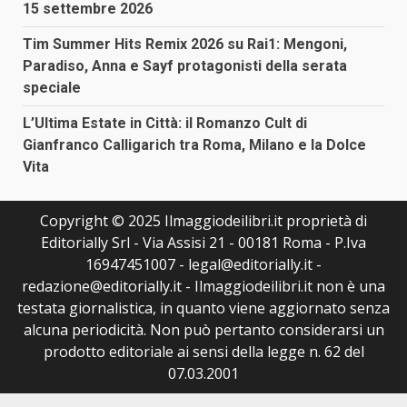
15 settembre 2026
Tim Summer Hits Remix 2026 su Rai1: Mengoni,
Paradiso, Anna e Sayf protagonisti della serata
speciale
L’Ultima Estate in Città: il Romanzo Cult di
Gianfranco Calligarich tra Roma, Milano e la Dolce
Vita
Copyright © 2025 Ilmaggiodeilibri.it proprietà di
Editorially Srl - Via Assisi 21 - 00181 Roma - P.Iva
16947451007 - legal@editorially.it -
redazione@editorially.it - Ilmaggiodeilibri.it non è una
testata giornalistica, in quanto viene aggiornato senza
alcuna periodicità. Non può pertanto considerarsi un
prodotto editoriale ai sensi della legge n. 62 del
07.03.2001