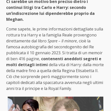
Ci sarebbe un motivo ben preciso dietro i
continui litigi tra Carlo e Harry: secondo
un’indiscrezione lui dipenderebbe proprio da
Meghan.
Come sapete, le prime informazioni dettagliate sulla
rottura tra Harry e la famiglia Reale provengono
direttamente dal libro
Spare – Il minore
, cioè la
famosa autobiografia del secondogenito del Re
pubblicata il 10 gennaio 2023. Si tratta di un memoir
di ben 416 pagine,
contenenti aneddoti segreti e
molti dettagli intimi
della vita di Harry: dalla morte
della madre fino a quella della Regina Elisabetta II.
Ciò che sorprende però maggiormente sono i
capitoli dedicati alla spaccatura avvenuta negli ultimi
anni tra il principe e la Royal Family.