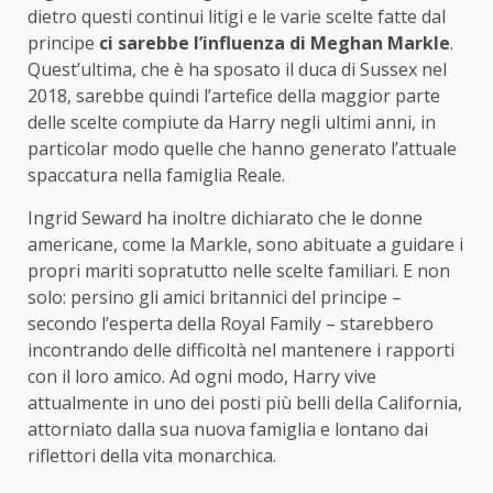
dietro questi continui litigi e le varie scelte fatte dal
principe
ci sarebbe l’influenza di Meghan Markle
.
Quest’ultima, che è ha sposato il duca di Sussex nel
2018, sarebbe quindi l’artefice della maggior parte
delle scelte compiute da Harry negli ultimi anni, in
particolar modo quelle che hanno generato l’attuale
spaccatura nella famiglia Reale.
Ingrid Seward ha inoltre dichiarato che le donne
americane, come la Markle, sono abituate a guidare i
propri mariti sopratutto nelle scelte familiari. E non
solo: persino gli amici britannici del principe –
secondo l’esperta della Royal Family – starebbero
incontrando delle difficoltà nel mantenere i rapporti
con il loro amico. Ad ogni modo, Harry vive
attualmente in uno dei posti più belli della California,
attorniato dalla sua nuova famiglia e lontano dai
riflettori della vita monarchica.