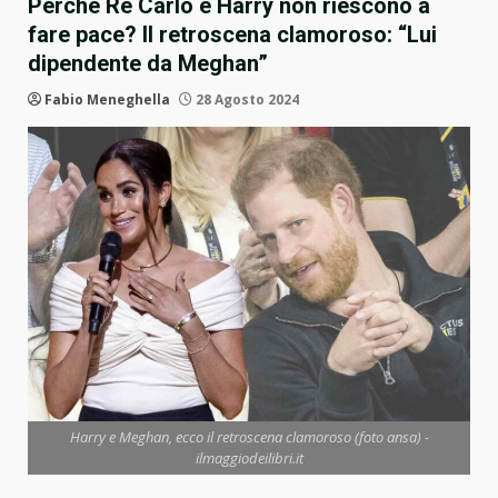
Perché Re Carlo e Harry non riescono a
fare pace? Il retroscena clamoroso: “Lui
dipendente da Meghan”
Fabio Meneghella
28 Agosto 2024
Harry e Meghan, ecco il retroscena clamoroso (foto ansa) -
ilmaggiodeilibri.it