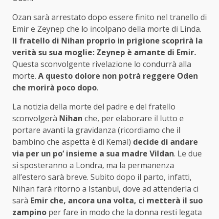
Ozan sarà arrestato dopo essere finito nel tranello di
Emir e Zeynep che lo incolpano della morte di Linda.
Il fratello di Nihan proprio in prigione scoprirà la
verità su sua moglie: Zeynep è amante di Emir.
Questa sconvolgente rivelazione lo condurrà alla
morte.
A questo dolore non potrà reggere Oden
che morirà poco dopo
.
La notizia della morte del padre e del fratello
sconvolgerà
Nihan
che, per elaborare il lutto e
portare avanti la gravidanza (ricordiamo che il
bambino che aspetta è di Kemal)
decide di andare
via per un po’ insieme a sua madre Vildan
. Le due
si sposteranno a Londra, ma la permanenza
all’estero sarà breve. Subito dopo il parto, infatti,
Nihan farà ritorno a Istanbul, dove ad attenderla ci
sarà
Emir che, ancora una volta, ci metterà il suo
zampino
per fare in modo che la donna resti legata