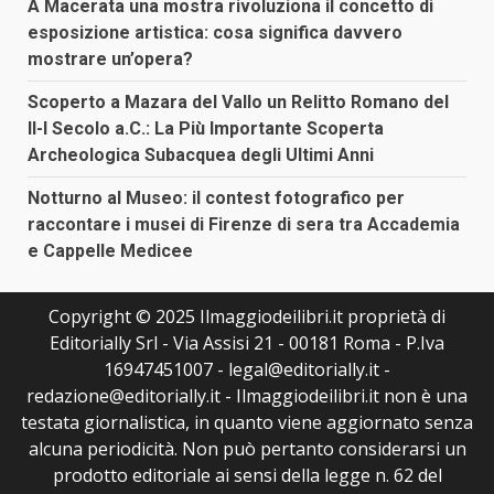
A Macerata una mostra rivoluziona il concetto di
esposizione artistica: cosa significa davvero
mostrare un’opera?
Scoperto a Mazara del Vallo un Relitto Romano del
II-I Secolo a.C.: La Più Importante Scoperta
Archeologica Subacquea degli Ultimi Anni
Notturno al Museo: il contest fotografico per
raccontare i musei di Firenze di sera tra Accademia
e Cappelle Medicee
Copyright © 2025 Ilmaggiodeilibri.it proprietà di
Editorially Srl - Via Assisi 21 - 00181 Roma - P.Iva
16947451007 - legal@editorially.it -
redazione@editorially.it - Ilmaggiodeilibri.it non è una
testata giornalistica, in quanto viene aggiornato senza
alcuna periodicità. Non può pertanto considerarsi un
prodotto editoriale ai sensi della legge n. 62 del