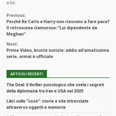
a lui.
Continue
Previous:
Perché Re Carlo e Harry non riescono a fare pace?
Reading
Il retroscena clamoroso: “Lui dipendente da
Meghan”
Next:
Prime Video, brutte notizie: addio all’amatissima
serie, ormai è ufficiale
ARTICOLI RECENTI
The Deal: il thriller psicologico che svela i segreti
della diplomazia tra Iran e USA nel 2025
Libri sulle “cose”: storie e vite intrecciate
attraverso oggetti e memorie