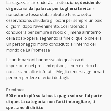
La ragazza si arrenderà alla situazione,
decidendo
di gettarsi dal palazzo per togliersi la vita
. E
nonostante fosse stata salvata e tenuta sotto
osservazione, chiuderà gli occhi per sempre un paio
di giorni dopo l’avvenimento. Così facendo si
concluderà per sempre il ruolo di Jimena all’interno
della soap-opera, segnando la fine di quello che era
un personaggio molto conosciuto all’interno del
mondo de La Promessa.
Le anticipazioni hanno svelato qualcosa di
importante nei prossimi episodi, e non è detto che
non ci siano altre info utili. Meglio tenersi aggiornati
per non perdere ulteriori dettagli.
Continue
Previous:
500 euro in più sulla busta paga solo se fai parte
Reading
di questa categoria: non farti imbrogliare, ti
spettano di diritto