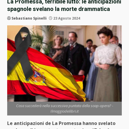
La Promessa, terribile lutto: le anticipazioni
spagnole svelano la morte drammatica
Sebastiano Spinelli
23 Agosto 2024
Cosa succederà nella successiva puntata della soap-opera? -
Ilmaggiodeilibri.it
Le anticipazioni de La Promessa hanno svelato