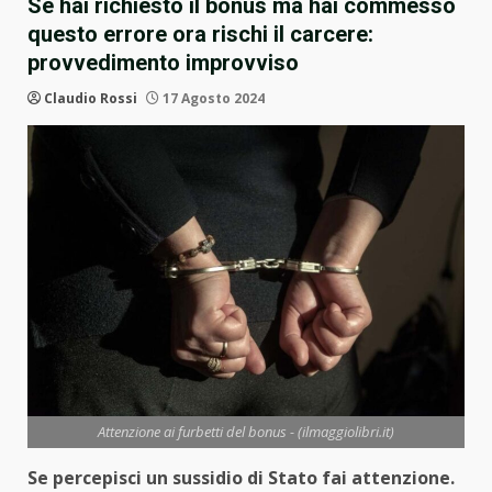
Se hai richiesto il bonus ma hai commesso
questo errore ora rischi il carcere:
provvedimento improvviso
Claudio Rossi
17 Agosto 2024
Attenzione ai furbetti del bonus - (ilmaggiolibri.it)
Se percepisci un sussidio di Stato fai attenzione.