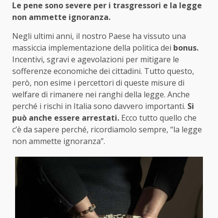
Le pene sono severe per i trasgressori e la legge
non ammette ignoranza.
Negli ultimi anni, il nostro Paese ha vissuto una
massiccia implementazione della politica dei
bonus.
Incentivi, sgravi e agevolazioni per mitigare le
sofferenze economiche dei cittadini. Tutto questo,
però, non esime i percettori di queste misure di
welfare di rimanere nei ranghi della legge. Anche
perché i rischi in Italia sono davvero importanti.
Si
può anche essere arrestati.
Ecco tutto quello che
c’è da sapere perché, ricordiamolo sempre, “la legge
non ammette ignoranza”.