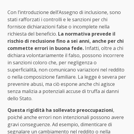
Con l’introduzione dell’Assegno di inclusione, sono
stati rafforzati i controlli e le sanzioni per chi
fornisce dichiarazioni false o incomplete nella
richiesta del beneficio.
La normativa prevede il
rischio di reclusione fino a sei anni, anche per chi
commette errori in buona fede.
Infatti, oltre a chi
dichiara volontariamente il falso, possono incorrere
in sanzioni coloro che, per negligenza o
superficialità, non comunicano variazioni nel reddito
o nella composizione familiare. La legge è severa per
prevenire abusi, ma ciò espone anche chi agisce
senza malizia a potenziali accuse di truffa ai danni
dello Stato.
Questa rigidità ha sollevato preoccupazioni
,
poiché anche errori non intenzionali possono avere
gravi conseguenze. Ad esempio, dimenticare di
segnalare un cambiamento nel reddito o nella