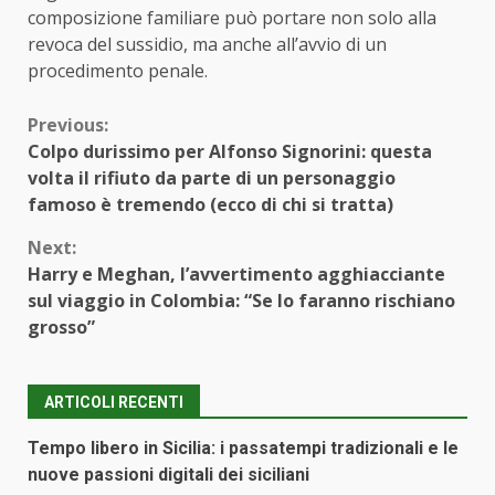
composizione familiare può portare non solo alla
revoca del sussidio, ma anche all’avvio di un
procedimento penale.
Continue
Previous:
Colpo durissimo per Alfonso Signorini: questa
Reading
volta il rifiuto da parte di un personaggio
famoso è tremendo (ecco di chi si tratta)
Next:
Harry e Meghan, l’avvertimento agghiacciante
sul viaggio in Colombia: “Se lo faranno rischiano
grosso”
ARTICOLI RECENTI
Tempo libero in Sicilia: i passatempi tradizionali e le
nuove passioni digitali dei siciliani