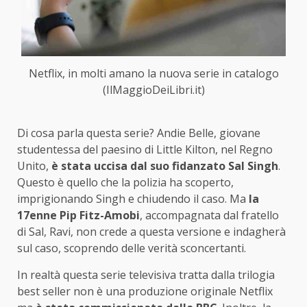
Netflix, in molti amano la nuova serie in catalogo
(IlMaggioDeiLibri.it)
Di cosa parla questa serie? Andie Belle, giovane
studentessa del paesino di Little Kilton, nel Regno
Unito,
è stata uccisa dal suo fidanzato Sal Singh
.
Questo è quello che la polizia ha scoperto,
imprigionando Singh e chiudendo il caso. Ma
la
17enne Pip Fitz-Amobi
, accompagnata dal fratello
di Sal, Ravi, non crede a questa versione e indagherà
sul caso, scoprendo delle verità sconcertanti.
In realtà questa serie televisiva tratta dalla trilogia
best seller non è una produzione originale Netflix