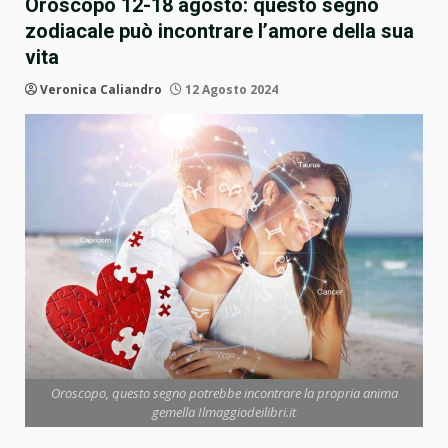
Oroscopo 12-18 agosto: questo segno
zodiacale può incontrare l’amore della sua
vita
Veronica Caliandro
12 Agosto 2024
Oroscopo, questo segno potrebbe incontrare la propria anima
gemella Ilmaggiodeilibri.it