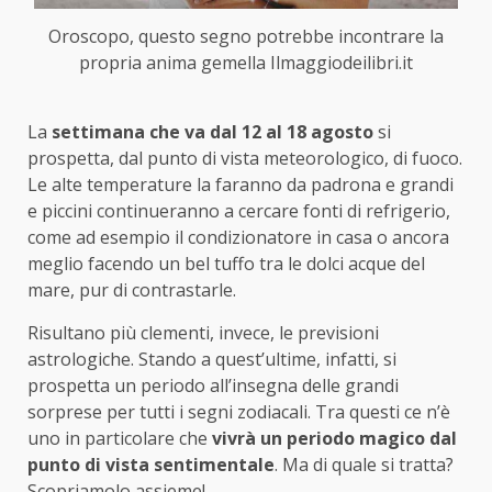
Oroscopo, questo segno potrebbe incontrare la
propria anima gemella Ilmaggiodeilibri.it
La
settimana che va dal 12 al 18 agosto
si
prospetta, dal punto di vista meteorologico, di fuoco.
Le alte temperature la faranno da padrona e grandi
e piccini continueranno a cercare fonti di refrigerio,
come ad esempio il condizionatore in casa o ancora
meglio facendo un bel tuffo tra le dolci acque del
mare, pur di contrastarle.
Risultano più clementi, invece, le previsioni
astrologiche. Stando a quest’ultime, infatti, si
prospetta un periodo all’insegna delle grandi
sorprese per tutti i segni zodiacali. Tra questi ce n’è
uno in particolare che
vivrà un periodo magico dal
punto di vista sentimentale
. Ma di quale si tratta?
Scopriamolo assieme!