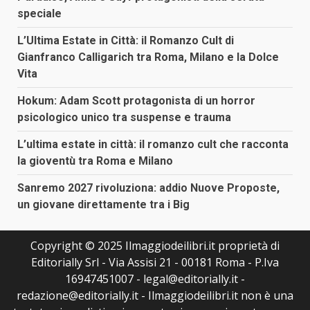
speciale
L’Ultima Estate in Città: il Romanzo Cult di
Gianfranco Calligarich tra Roma, Milano e la Dolce
Vita
Hokum: Adam Scott protagonista di un horror
psicologico unico tra suspense e trauma
L’ultima estate in città: il romanzo cult che racconta
la gioventù tra Roma e Milano
Sanremo 2027 rivoluziona: addio Nuove Proposte,
un giovane direttamente tra i Big
Copyright © 2025 Ilmaggiodeilibri.it proprietà di
Editorially Srl - Via Assisi 21 - 00181 Roma - P.Iva
16947451007 - legal@editorially.it -
redazione@editorially.it - Ilmaggiodeilibri.it non è una