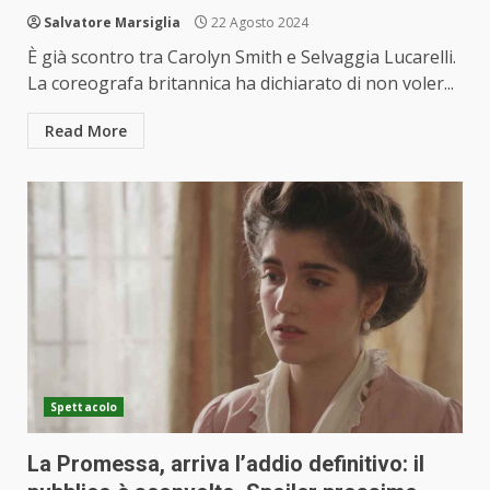
Salvatore Marsiglia
22 Agosto 2024
È già scontro tra Carolyn Smith e Selvaggia Lucarelli.
La coreografa britannica ha dichiarato di non voler...
Read More
Spettacolo
La Promessa, arriva l’addio definitivo: il