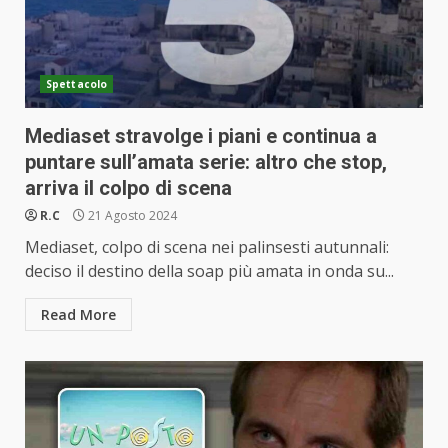
Spettacolo
Mediaset stravolge i piani e continua a
puntare sull’amata serie: altro che stop,
arriva il colpo di scena
R.C
21 Agosto 2024
Mediaset, colpo di scena nei palinsesti autunnali:
deciso il destino della soap più amata in onda su...
Read More