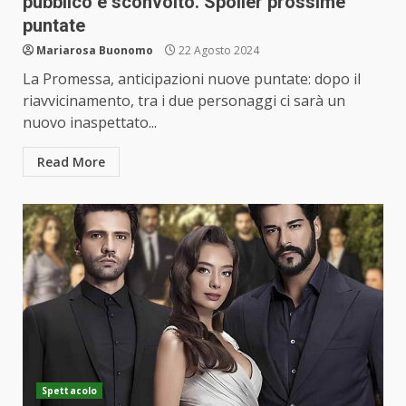
pubblico è sconvolto. Spoiler prossime
puntate
Mariarosa Buonomo
22 Agosto 2024
La Promessa, anticipazioni nuove puntate: dopo il
riavvicinamento, tra i due personaggi ci sarà un
nuovo inaspettato...
Read More
Spettacolo