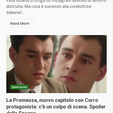
Elisa Isoardi si sfoga su Instagram dicendo di sentirsi
distrutta. Ma cosa è successo alla conduttrice
italiana?...
Read More
Spettacolo
La Promessa, nuovo capitolo con Curro
protagonista: c’è un colpo di scena. Spoiler