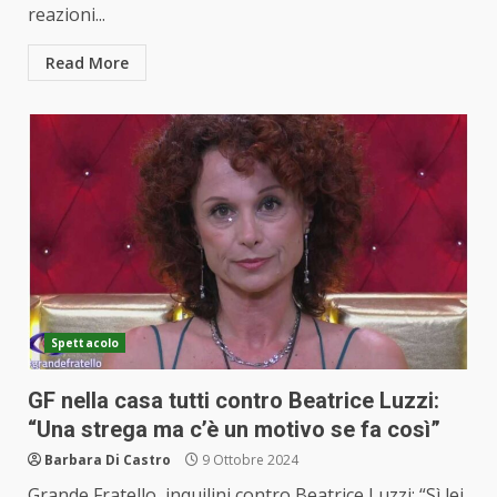
reazioni...
Read More
Spettacolo
GF nella casa tutti contro Beatrice Luzzi:
“Una strega ma c’è un motivo se fa così”
Barbara Di Castro
9 Ottobre 2024
Grande Fratello, inquilini contro Beatrice Luzzi: “Sì lei