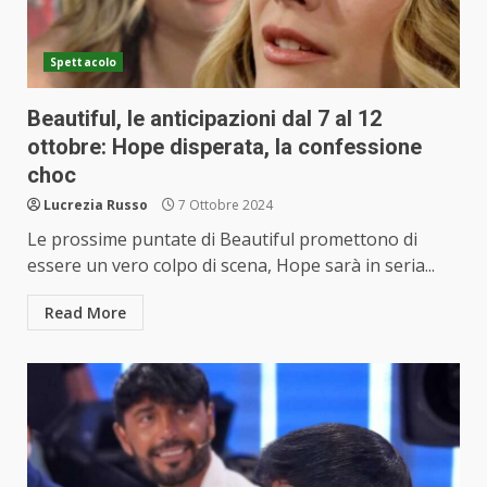
Spettacolo
Beautiful, le anticipazioni dal 7 al 12
ottobre: Hope disperata, la confessione
choc
Lucrezia Russo
7 Ottobre 2024
Le prossime puntate di Beautiful promettono di
essere un vero colpo di scena, Hope sarà in seria...
Read More