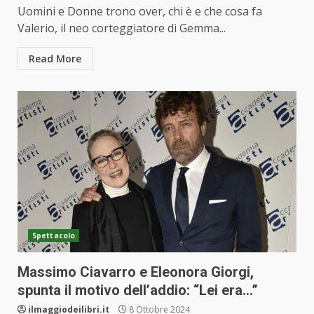
Uomini e Donne trono over, chi è e che cosa fa
Valerio, il neo corteggiatore di Gemma...
Read More
Spettacolo
Massimo Ciavarro e Eleonora Giorgi,
spunta il motivo dell’addio: “Lei era…”
ilmaggiodeilibri.it
8 Ottobre 2024