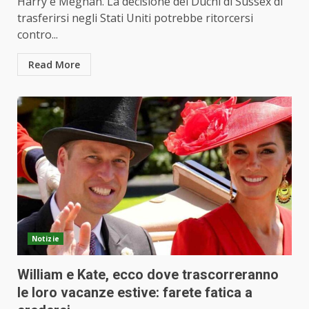
Harry e Meghan. La decisione dei Duchi di Sussex di
trasferirsi negli Stati Uniti potrebbe ritorcersi
contro...
Read More
Notizie
William e Kate, ecco dove trascorreranno
le loro vacanze estive: farete fatica a