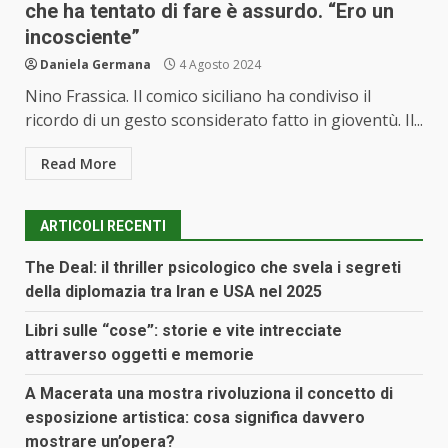
che ha tentato di fare è assurdo. “Ero un
incosciente”
Daniela Germana
4 Agosto 2024
Nino Frassica. Il comico siciliano ha condiviso il
ricordo di un gesto sconsiderato fatto in gioventù. Il...
Read More
ARTICOLI RECENTI
The Deal: il thriller psicologico che svela i segreti
della diplomazia tra Iran e USA nel 2025
Libri sulle “cose”: storie e vite intrecciate
attraverso oggetti e memorie
A Macerata una mostra rivoluziona il concetto di
esposizione artistica: cosa significa davvero
mostrare un’opera?