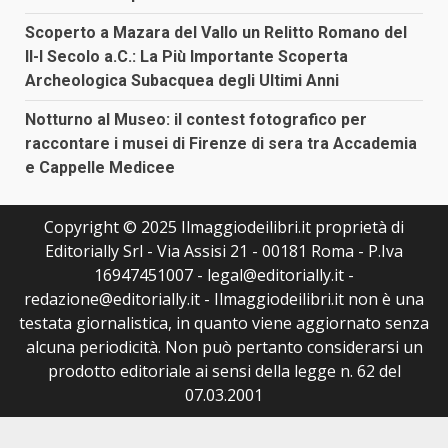
Scoperto a Mazara del Vallo un Relitto Romano del
II-I Secolo a.C.: La Più Importante Scoperta
Archeologica Subacquea degli Ultimi Anni
Notturno al Museo: il contest fotografico per
raccontare i musei di Firenze di sera tra Accademia
e Cappelle Medicee
Copyright © 2025 Ilmaggiodeilibri.it proprietà di
Editorially Srl - Via Assisi 21 - 00181 Roma - P.Iva
16947451007 - legal@editorially.it -
redazione@editorially.it - Ilmaggiodeilibri.it non è una
testata giornalistica, in quanto viene aggiornato senza
alcuna periodicità. Non può pertanto considerarsi un
prodotto editoriale ai sensi della legge n. 62 del
07.03.2001