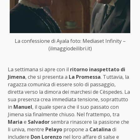
La confessione di Ayala foto: Mediaset Infinity –
(ilmaggiodeilibri.it)
La settimana si apre con il
ritorno inaspettato di
Jimena
, che si presenta a
La Promessa
. Tuttavia, la
ragazza comunica di essere solo di passaggio,
diretta verso la dimora dei marchesi de Cèspedes. La
sua presenza crea immediata tensione, soprattutto
in
Manuel
, il quale spera che il suo passato con
Jimena sia finalmente chiuso. Nel frattempo, tra
Maria
e
Salvador
sembra rinascere la passione che
li univa, mentre
Pelayo
propone a
Catalina
di
includere
Don Lorenzo
nel loro affare di salse e