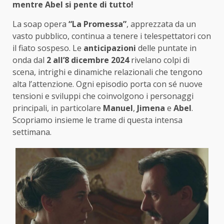
mentre Abel si pente di tutto!
La soap opera
“La Promessa”
, apprezzata da un
vasto pubblico, continua a tenere i telespettatori con
il fiato sospeso. Le
anticipazioni
delle puntate in
onda dal
2 all’8 dicembre 2024
rivelano colpi di
scena, intrighi e dinamiche relazionali che tengono
alta l’attenzione. Ogni episodio porta con sé nuove
tensioni e sviluppi che coinvolgono i personaggi
principali, in particolare
Manuel
,
Jimena
e
Abel
.
Scopriamo insieme le trame di questa intensa
settimana.