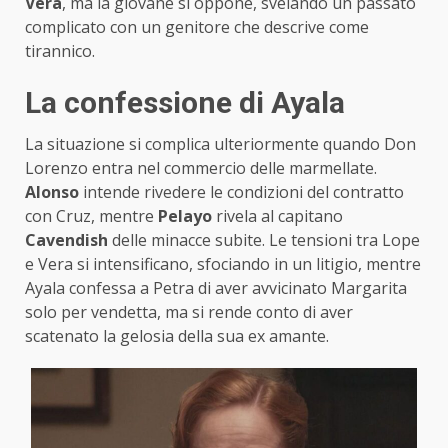
Vera
, ma la giovane si oppone, svelando un passato
complicato con un genitore che descrive come
tirannico.
La confessione di Ayala
La situazione si complica ulteriormente quando Don
Lorenzo entra nel commercio delle marmellate.
Alonso
intende rivedere le condizioni del contratto
con Cruz, mentre
Pelayo
rivela al capitano
Cavendish
delle minacce subite. Le tensioni tra Lope
e Vera si intensificano, sfociando in un litigio, mentre
Ayala confessa a Petra di aver avvicinato Margarita
solo per vendetta, ma si rende conto di aver
scatenato la gelosia della sua ex amante.