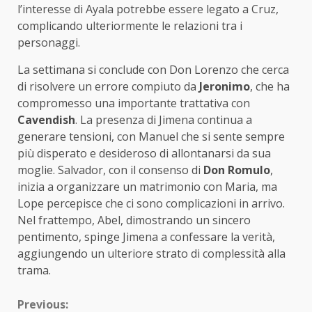
l’interesse di Ayala potrebbe essere legato a Cruz,
complicando ulteriormente le relazioni tra i
personaggi.
La settimana si conclude con Don Lorenzo che cerca
di risolvere un errore compiuto da
Jeronimo
, che ha
compromesso una importante trattativa con
Cavendish
. La presenza di Jimena continua a
generare tensioni, con Manuel che si sente sempre
più disperato e desideroso di allontanarsi da sua
moglie. Salvador, con il consenso di
Don Romulo
,
inizia a organizzare un matrimonio con Maria, ma
Lope percepisce che ci sono complicazioni in arrivo.
Nel frattempo, Abel, dimostrando un sincero
pentimento, spinge Jimena a confessare la verità,
aggiungendo un ulteriore strato di complessità alla
trama.
Continue
Previous: