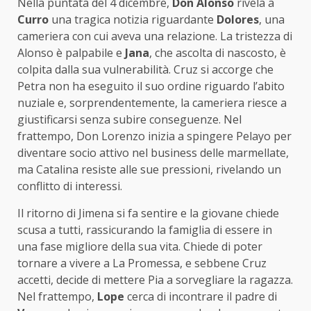
Nella puntata del 4 dicembre,
Don Alonso
rivela a
Curro
una tragica notizia riguardante
Dolores
, una
cameriera con cui aveva una relazione. La tristezza di
Alonso è palpabile e
Jana
, che ascolta di nascosto, è
colpita dalla sua vulnerabilità. Cruz si accorge che
Petra non ha eseguito il suo ordine riguardo l’abito
nuziale e, sorprendentemente, la cameriera riesce a
giustificarsi senza subire conseguenze. Nel
frattempo, Don Lorenzo inizia a spingere Pelayo per
diventare socio attivo nel business delle marmellate,
ma Catalina resiste alle sue pressioni, rivelando un
conflitto di interessi.
Il ritorno di Jimena si fa sentire e la giovane chiede
scusa a tutti, rassicurando la famiglia di essere in
una fase migliore della sua vita. Chiede di poter
tornare a vivere a La Promessa, e sebbene Cruz
accetti, decide di mettere Pia a sorvegliare la ragazza.
Nel frattempo,
Lope
cerca di incontrare il padre di