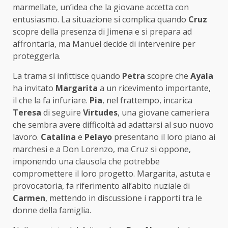
marmellate, un’idea che la giovane accetta con
entusiasmo. La situazione si complica quando
Cruz
scopre della presenza di Jimena e si prepara ad
affrontarla, ma Manuel decide di intervenire per
proteggerla.
La trama si infittisce quando
Petra
scopre che
Ayala
ha invitato
Margarita
a un ricevimento importante,
il che la fa infuriare.
Pia
, nel frattempo, incarica
Teresa
di seguire
Virtudes
, una giovane cameriera
che sembra avere difficoltà ad adattarsi al suo nuovo
lavoro.
Catalina
e
Pelayo
presentano il loro piano ai
marchesi e a Don Lorenzo, ma Cruz si oppone,
imponendo una clausola che potrebbe
compromettere il loro progetto. Margarita, astuta e
provocatoria, fa riferimento all’abito nuziale di
Carmen
, mettendo in discussione i rapporti tra le
donne della famiglia.