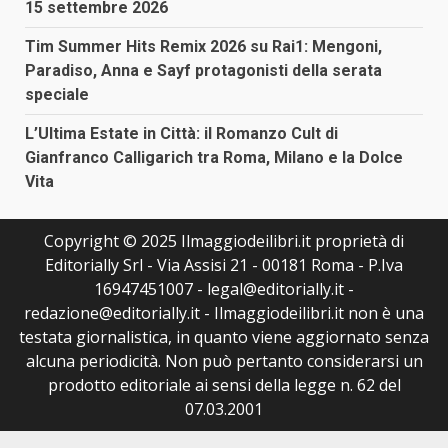
15 settembre 2026
Tim Summer Hits Remix 2026 su Rai1: Mengoni,
Paradiso, Anna e Sayf protagonisti della serata
speciale
L’Ultima Estate in Città: il Romanzo Cult di
Gianfranco Calligarich tra Roma, Milano e la Dolce
Vita
Copyright © 2025 Ilmaggiodeilibri.it proprietà di
Editorially Srl - Via Assisi 21 - 00181 Roma - P.Iva
16947451007 - legal@editorially.it -
redazione@editorially.it - Ilmaggiodeilibri.it non è una
testata giornalistica, in quanto viene aggiornato senza
alcuna periodicità. Non può pertanto considerarsi un
prodotto editoriale ai sensi della legge n. 62 del
07.03.2001