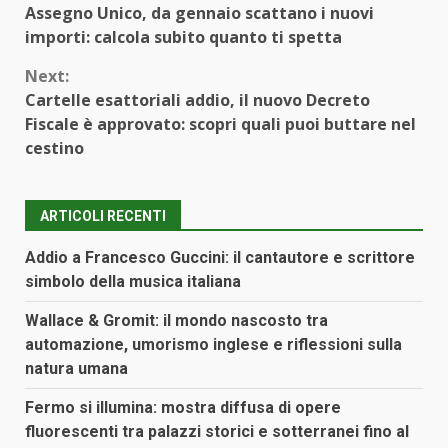
Assegno Unico, da gennaio scattano i nuovi
Reading
importi: calcola subito quanto ti spetta
Next:
Cartelle esattoriali addio, il nuovo Decreto
Fiscale è approvato: scopri quali puoi buttare nel
cestino
ARTICOLI RECENTI
Addio a Francesco Guccini: il cantautore e scrittore
simbolo della musica italiana
Wallace & Gromit: il mondo nascosto tra
automazione, umorismo inglese e riflessioni sulla
natura umana
Fermo si illumina: mostra diffusa di opere
fluorescenti tra palazzi storici e sotterranei fino al