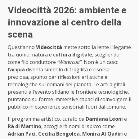
Videocittà 2026: ambiente e
innovazione al centro della
scena
Quest’anno
Videocittà
mette sotto la lente il legame
tra uomo, natura e
cultura digitale
, scegliendo
come filo conduttore
“Watercult”
. Non è un caso:
l’
acqua
diventa simbolo di fragilità e risorsa
preziosa, spunto per riflessioni artistiche e
tecnologiche sul domani del pianeta. Le arti digitali
presenti all’evento sfidano le frontiere tecnologiche,
puntando su forme immersive capaci di coinvolgere il
pubblico in esperienze sensoriali fuori dal comune.
Il programma artistico, curato da
Damiana Leoni
e
Rä di Martino
, accoglierà nomi di spicco come
Adrian Paci
,
Cecilia Bengolea
,
Monira Al Qadiri
e