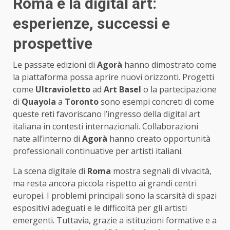
Roma e la digital art:
esperienze, successi e
prospettive
Le passate edizioni di
Agorà
hanno dimostrato come
la piattaforma possa aprire nuovi orizzonti. Progetti
come
Ultravioletto
ad
Art Basel
o la partecipazione
di
Quayola
a
Toronto
sono esempi concreti di come
queste reti favoriscano l’ingresso della digital art
italiana in contesti internazionali. Collaborazioni
nate all’interno di
Agorà
hanno creato opportunità
professionali continuative per artisti italiani.
La scena digitale di
Roma
mostra segnali di vivacità,
ma resta ancora piccola rispetto ai grandi centri
europei. I problemi principali sono la scarsità di spazi
espositivi adeguati e le difficoltà per gli artisti
emergenti. Tuttavia, grazie a istituzioni formative e a