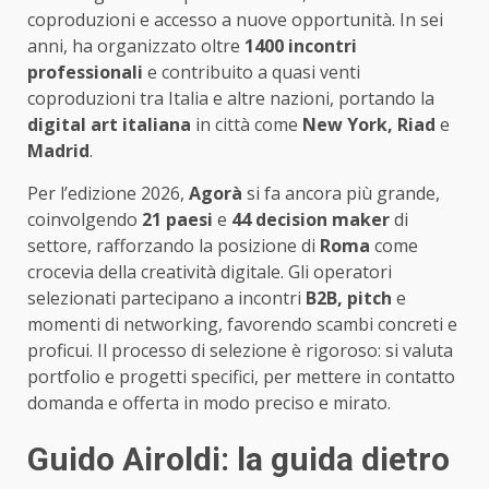
coproduzioni e accesso a nuove opportunità. In sei
anni, ha organizzato oltre
1400 incontri
professionali
e contribuito a quasi venti
coproduzioni tra Italia e altre nazioni, portando la
digital art italiana
in città come
New York, Riad
e
Madrid
.
Per l’edizione 2026,
Agorà
si fa ancora più grande,
coinvolgendo
21 paesi
e
44 decision maker
di
settore, rafforzando la posizione di
Roma
come
crocevia della creatività digitale. Gli operatori
selezionati partecipano a incontri
B2B, pitch
e
momenti di networking, favorendo scambi concreti e
proficui. Il processo di selezione è rigoroso: si valuta
portfolio e progetti specifici, per mettere in contatto
domanda e offerta in modo preciso e mirato.
Guido Airoldi: la guida dietro