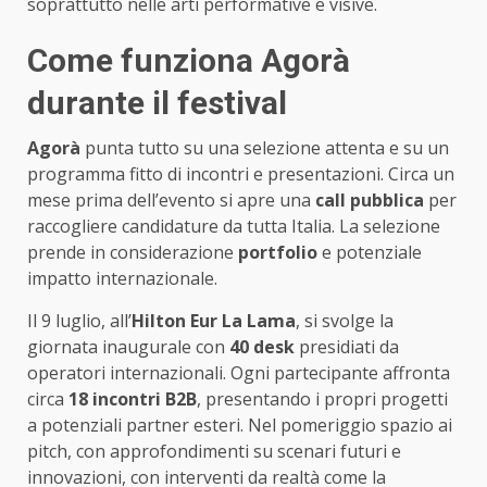
soprattutto nelle arti performative e visive.
Come funziona Agorà
durante il festival
Agorà
punta tutto su una selezione attenta e su un
programma fitto di incontri e presentazioni. Circa un
mese prima dell’evento si apre una
call pubblica
per
raccogliere candidature da tutta Italia. La selezione
prende in considerazione
portfolio
e potenziale
impatto internazionale.
Il 9 luglio, all’
Hilton Eur La Lama
, si svolge la
giornata inaugurale con
40 desk
presidiati da
operatori internazionali. Ogni partecipante affronta
circa
18 incontri B2B
, presentando i propri progetti
a potenziali partner esteri. Nel pomeriggio spazio ai
pitch, con approfondimenti su scenari futuri e
innovazioni, con interventi da realtà come la