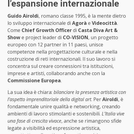
l’espansione internazionale
Guido Airoldi
, romano classe 1995, è la mente dietro
lo sviluppo internazionale di
Agorà
e
Videocittà
.
Come
Chief Growth Officer
di
Casta Diva Art &
Show
e project leader di
CO-VISION
, un progetto
europeo con 12 partner in 11 paesi, unisce
competenze nella progettazione culturale e nella
costruzione di reti internazionali. Il suo lavoro si
concentra sul creare connessioni tra istituzioni,
imprese e artisti, collaborando anche con la
Commissione Europea
.
La sua idea è chiara:
bilanciare la presenza artistica con
l’aspetto imprenditoriale della digital art
. Per
Airoldi
, è
fondamentale unire qualità e networking, creando
ambienti di lavoro stimolanti e sostenibili.
L’Italia vive
una fase di crescita vivace
, anche se rimangono sfide
legate a visibilità ed espressione artistica,