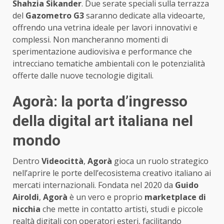
Shahzia Sikander
. Due serate speciali sulla terrazza
del
Gazometro G3
saranno dedicate alla videoarte,
offrendo una vetrina ideale per lavori innovativi e
complessi. Non mancheranno momenti di
sperimentazione audiovisiva e performance che
intrecciano tematiche ambientali con le potenzialità
offerte dalle nuove tecnologie digitali.
Agorà: la porta d’ingresso
della digital art italiana nel
mondo
Dentro
Videocittà
,
Agorà
gioca un ruolo strategico
nell’aprire le porte dell’ecosistema creativo italiano ai
mercati internazionali. Fondata nel 2020 da
Guido
Airoldi
,
Agorà
è un vero e proprio
marketplace di
nicchia
che mette in contatto artisti, studi e piccole
realtà digitali con operatori esteri, facilitando