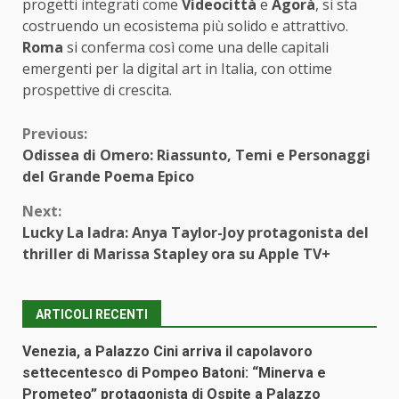
progetti integrati come
Videocittà
e
Agorà
, si sta
costruendo un ecosistema più solido e attrattivo.
Roma
si conferma così come una delle capitali
emergenti per la digital art in Italia, con ottime
prospettive di crescita.
Continue
Previous:
Odissea di Omero: Riassunto, Temi e Personaggi
Reading
del Grande Poema Epico
Next:
Lucky La ladra: Anya Taylor-Joy protagonista del
thriller di Marissa Stapley ora su Apple TV+
ARTICOLI RECENTI
Venezia, a Palazzo Cini arriva il capolavoro
settecentesco di Pompeo Batoni: “Minerva e
Prometeo” protagonista di Ospite a Palazzo