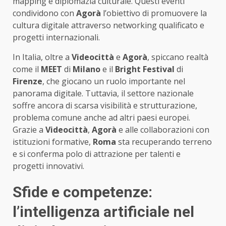
mapping e diplomazia culturale. Questi eventi
condividono con
Agorà
l’obiettivo di promuovere la
cultura digitale attraverso networking qualificato e
progetti internazionali.
In Italia, oltre a
Videocittà
e
Agorà
, spiccano realtà
come il
MEET
di
Milano
e il
Bright Festival
di
Firenze
, che giocano un ruolo importante nel
panorama digitale. Tuttavia, il settore nazionale
soffre ancora di scarsa visibilità e strutturazione,
problema comune anche ad altri paesi europei.
Grazie a
Videocittà
,
Agorà
e alle collaborazioni con
istituzioni formative,
Roma
sta recuperando terreno
e si conferma polo di attrazione per talenti e
progetti innovativi.
Sfide e competenze:
l’intelligenza artificiale nel