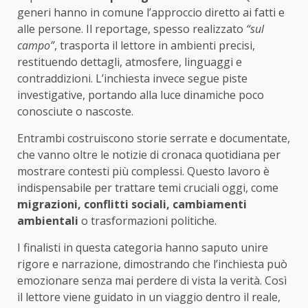
generi hanno in comune l’approccio diretto ai fatti e
alle persone. Il reportage, spesso realizzato
“sul
campo”
, trasporta il lettore in ambienti precisi,
restituendo dettagli, atmosfere, linguaggi e
contraddizioni. L’inchiesta invece segue piste
investigative, portando alla luce dinamiche poco
conosciute o nascoste.
Entrambi costruiscono storie serrate e documentate,
che vanno oltre le notizie di cronaca quotidiana per
mostrare contesti più complessi. Questo lavoro è
indispensabile per trattare temi cruciali oggi, come
migrazioni, conflitti sociali, cambiamenti
ambientali
o trasformazioni politiche.
I finalisti in questa categoria hanno saputo unire
rigore e narrazione, dimostrando che l’inchiesta può
emozionare senza mai perdere di vista la verità. Così
il lettore viene guidato in un viaggio dentro il reale,