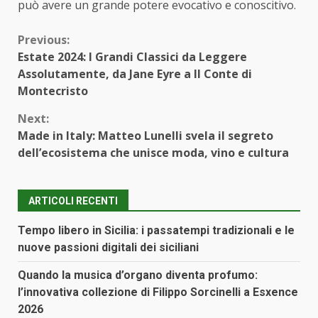
può avere un grande potere evocativo e conoscitivo.
Continue
Previous:
Estate 2024: I Grandi Classici da Leggere
Reading
Assolutamente, da Jane Eyre a Il Conte di
Montecristo
Next:
Made in Italy: Matteo Lunelli svela il segreto
dell’ecosistema che unisce moda, vino e cultura
ARTICOLI RECENTI
Tempo libero in Sicilia: i passatempi tradizionali e le
nuove passioni digitali dei siciliani
Quando la musica d’organo diventa profumo:
l’innovativa collezione di Filippo Sorcinelli a Esxence
2026