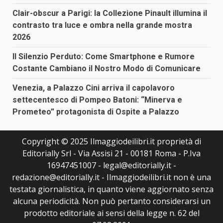
Clair-obscur a Parigi: la Collezione Pinault illumina il
contrasto tra luce e ombra nella grande mostra
2026
Il Silenzio Perduto: Come Smartphone e Rumore
Costante Cambiano il Nostro Modo di Comunicare
Venezia, a Palazzo Cini arriva il capolavoro
settecentesco di Pompeo Batoni: “Minerva e
Prometeo” protagonista di Ospite a Palazzo
Copyright © 2025 Ilmaggiodeilibri.it proprietà di
Editorially Srl - Via Assisi 21 - 00181 Roma - P.Iva
16947451007 - legal@editorially.it -
redazione@editorially.it - Ilmaggiodeilibri.it non è una
testata giornalistica, in quanto viene aggiornato senza
alcuna periodicità. Non può pertanto considerarsi un
prodotto editoriale ai sensi della legge n. 62 del