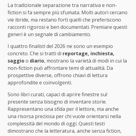
La tradizionale separazione tra narrativa e non-
fiction si fa sempre più sfumata. Molti autori cercano
vie ibride, ma restano forti quelli che preferiscono
racconti rigorosi e ben documentati. Premiare questi
generi è un segnale di cambiamento.
I quattro finalisti del 2026 ne sono un esempio
concreto. Che si tratti di
reportage, inchiesta,
saggio
o
diario
, mostrano la varietà di modi in cui la
non-fiction può affrontare temi di attualità. Da
prospettive diverse, offrono chiavi di lettura
approfondite e coinvolgenti.
Sono libri curati, capaci di aprire finestre sul
presente senza bisogno di inventare storie.
Rappresentano una sfida per il lettore, ma anche
una risorsa preziosa per chi vuole orientarsi nella
complessità del mondo di oggi. Questi testi
dimostrano che la letteratura, anche senza fiction,