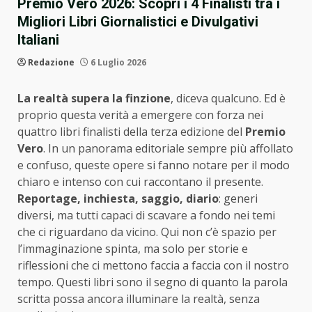
Premio Vero 2026: Scopri i 4 Finalisti tra i
Migliori Libri Giornalistici e Divulgativi
Italiani
Redazione
6 Luglio 2026
La realtà supera la finzione
, diceva qualcuno. Ed è
proprio questa verità a emergere con forza nei
quattro libri finalisti della terza edizione del
Premio
Vero
. In un panorama editoriale sempre più affollato
e confuso, queste opere si fanno notare per il modo
chiaro e intenso con cui raccontano il presente.
Reportage, inchiesta, saggio, diario
: generi
diversi, ma tutti capaci di scavare a fondo nei temi
che ci riguardano da vicino. Qui non c’è spazio per
l’immaginazione spinta, ma solo per storie e
riflessioni che ci mettono faccia a faccia con il nostro
tempo. Questi libri sono il segno di quanto la parola
scritta possa ancora illuminare la realtà, senza