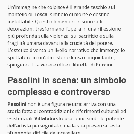
Un’immagine che colpisce è il grande teschio sul
mantello di
Tosca
, simbolo di morte e destino
ineluttabile. Questi elementi non sono solo
decorazioni: trasformano l’opera in una riflessione
più profonda sulla violenza, sul sacrificio e sulla
fragilità umana davanti alla crudeltà del potere.
L’estetica diventa un livello narrativo che immerge lo
spettatore in un’atmosfera densa e inquietante,
spingendolo a vedere oltre il libretto di
Puccini
.
Pasolini in scena: un simbolo
complesso e controverso
Pasolini
non è una figura neutra: arriva con una
storia fatta di contraddizioni e riferimenti culturali ed
esistenziali.
Villalobos
lo usa come simbolo potente
dell’artista perseguitato, ma la sua presenza resta
sfuggente, difficile da incasellare.