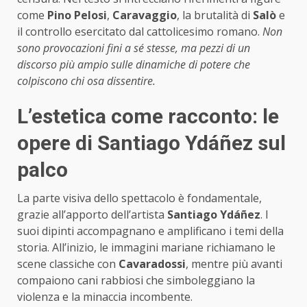
come
Pino Pelosi
,
Caravaggio
, la brutalità di
Salò
e
il controllo esercitato dal cattolicesimo romano.
Non
sono provocazioni fini a sé stesse, ma pezzi di un
discorso più ampio sulle dinamiche di potere che
colpiscono chi osa dissentire.
L’estetica come racconto: le
opere di Santiago Ydáñez sul
palco
La parte visiva dello spettacolo è fondamentale,
grazie all’apporto dell’artista
Santiago Ydáñez
. I
suoi dipinti accompagnano e amplificano i temi della
storia. All’inizio, le immagini mariane richiamano le
scene classiche con
Cavaradossi
, mentre più avanti
compaiono cani rabbiosi che simboleggiano la
violenza e la minaccia incombente.