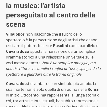
la musica: l’artista
perseguitato al centro della
scena
Villalobos
non nasconde che il fulcro dello
spettacolo è la persecuzione degli artisti che osano
criticare il potere. Inserire
Pasolini
come parallelo di
Cavaradossi
sposta la narrazione da un semplice
dramma storico a una riflessione universale sulle
voci messe a tacere.
Non è un semplice omaggio, ma
una riscrittura che amplia i confini di Tosca, spingendo lo
spettatore a guardare oltre la trama originale.
Cavaradossi
diventa così un simbolo più ampio: la
sua morte non è solo quella di un uomo nella
Roma
di inizio Ottocento, ma rappresenta la lunga storia di
chi, tra artisti e intellettuali, ha subito repressione e
censura. Nel testo si intrecciano riferimenti a figure