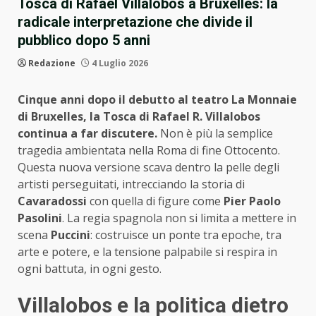
Tosca di Rafael Villalobos a Bruxelles: la
radicale interpretazione che divide il
pubblico dopo 5 anni
Redazione
4 Luglio 2026
Cinque anni dopo il debutto al teatro La Monnaie
di Bruxelles, la Tosca di Rafael R. Villalobos
continua a far discutere.
Non è più la semplice
tragedia ambientata nella Roma di fine Ottocento.
Questa nuova versione scava dentro la pelle degli
artisti perseguitati, intrecciando la storia di
Cavaradossi
con quella di figure come
Pier Paolo
Pasolini
. La regia spagnola non si limita a mettere in
scena
Puccini
: costruisce un ponte tra epoche, tra
arte e potere, e la tensione palpabile si respira in
ogni battuta, in ogni gesto.
Villalobos e la politica dietro