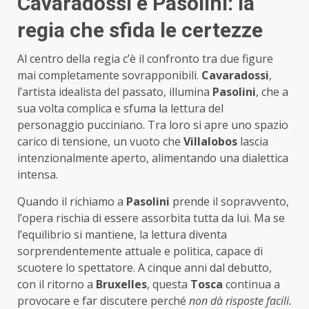
Cavaradossi e Pasolini: la
regia che sfida le certezze
Al centro della regia c’è il confronto tra due figure
mai completamente sovrapponibili.
Cavaradossi
,
l’artista idealista del passato, illumina
Pasolini
, che a
sua volta complica e sfuma la lettura del
personaggio pucciniano. Tra loro si apre uno spazio
carico di tensione, un vuoto che
Villalobos
lascia
intenzionalmente aperto, alimentando una dialettica
intensa.
Quando il richiamo a
Pasolini
prende il sopravvento,
l’opera rischia di essere assorbita tutta da lui. Ma se
l’equilibrio si mantiene, la lettura diventa
sorprendentemente attuale e politica, capace di
scuotere lo spettatore. A cinque anni dal debutto,
con il ritorno a
Bruxelles
, questa
Tosca
continua a
provocare e far discutere perché
non dà risposte facili.