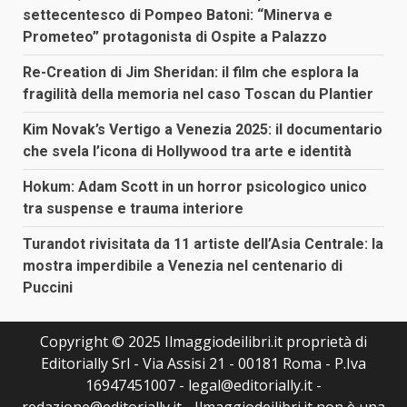
settecentesco di Pompeo Batoni: “Minerva e
Prometeo” protagonista di Ospite a Palazzo
Re-Creation di Jim Sheridan: il film che esplora la
fragilità della memoria nel caso Toscan du Plantier
Kim Novak’s Vertigo a Venezia 2025: il documentario
che svela l’icona di Hollywood tra arte e identità
Hokum: Adam Scott in un horror psicologico unico
tra suspense e trauma interiore
Turandot rivisitata da 11 artiste dell’Asia Centrale: la
mostra imperdibile a Venezia nel centenario di
Puccini
Copyright © 2025 Ilmaggiodeilibri.it proprietà di
Editorially Srl - Via Assisi 21 - 00181 Roma - P.Iva
16947451007 - legal@editorially.it -