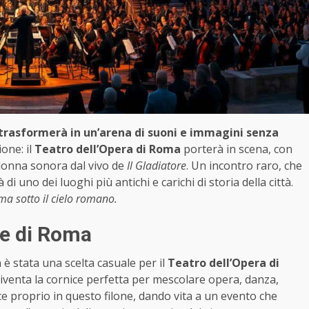
si trasformerà in un’arena di suoni e immagini senza
one: il
Teatro dell’Opera di Roma
porterà in scena, con
colonna sonora dal vivo de
Il Gladiatore
. Un incontro raro, che
i uno dei luoghi più antichi e carichi di storia della città.
ma sotto il cielo romano.
re di Roma
è stata una scelta casuale per il
Teatro dell’Opera di
 diventa la cornice perfetta per mescolare opera, danza,
ce proprio in questo filone, dando vita a un evento che