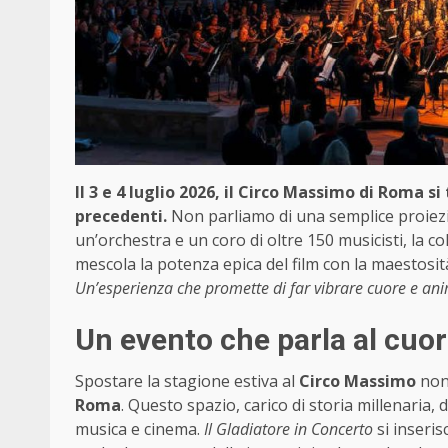
Il 3 e 4 luglio 2026, il Circo Massimo di Roma 
precedenti.
Non parliamo di una semplice proiezi
un’orchestra e un coro di oltre 150 musicisti, la 
mescola la potenza epica del film con la maestosità d
Un’esperienza che promette di far vibrare cuore e ani
Un evento che parla al cuo
Spostare la stagione estiva al
Circo Massimo
non 
Roma
. Questo spazio, carico di storia millenaria,
musica e cinema.
Il Gladiatore in Concerto
si inseris