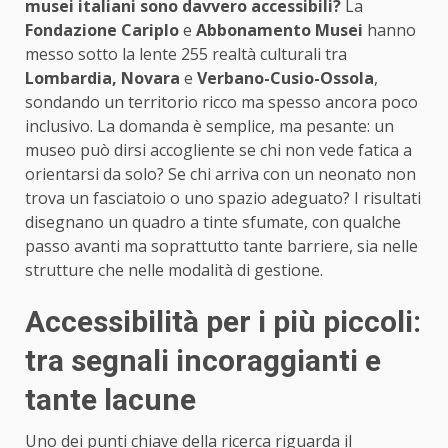
musei italiani sono davvero accessibili?
La
Fondazione Cariplo
e
Abbonamento Musei
hanno
messo sotto la lente 255 realtà culturali tra
Lombardia, Novara
e
Verbano-Cusio-Ossola
,
sondando un territorio ricco ma spesso ancora poco
inclusivo. La domanda è semplice, ma pesante: un
museo può dirsi accogliente se chi non vede fatica a
orientarsi da solo? Se chi arriva con un neonato non
trova un fasciatoio o uno spazio adeguato? I risultati
disegnano un quadro a tinte sfumate, con qualche
passo avanti ma soprattutto tante barriere, sia nelle
strutture che nelle modalità di gestione.
Accessibilità per i più piccoli:
tra segnali incoraggianti e
tante lacune
Uno dei punti chiave della ricerca riguarda il