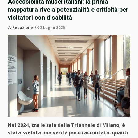
Accessibilità musei italiani: la prima
mappatura rivela potenzialità e criticità per
visitatori con disabilità
Redazione
2 Luglio 2026
Nel 2024, tra le sale della Triennale di Milano, è
stata svelata una verità poco raccontata: quanti