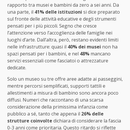
rapporto tra musei e bambini da zero a sei anni. Da
una parte, il
41% delle istituzioni
si dice preparato
sul fronte delle attività educative e degli strumenti
pensati per i più piccoli. Segno che cresce
l’attenzione verso l’accoglienza delle famiglie nei
luoghi d’arte. Dall’altra, però, restano evidenti limiti
nelle infrastrutture: quasi il
40% dei musei
non ha
spazi pensati per i bambini, e nel
48%
mancano
servizi essenziali come fasciatoi o attrezzature
dedicate.
Solo un museo su tre offre aree adatte ai passeggini,
mentre percorsi semplificati, supporti tattili e
allestimenti a misura di bambino sono ancora poco
diffusi. Numeri che raccontano di una scarsa
considerazione della primissima infanzia come
pubblico a sé, tanto che appena il
26% delle
strutture coinvolte
dichiara di considerare la fascia
0-3 anni come prioritaria. Questo ritardo si riflette