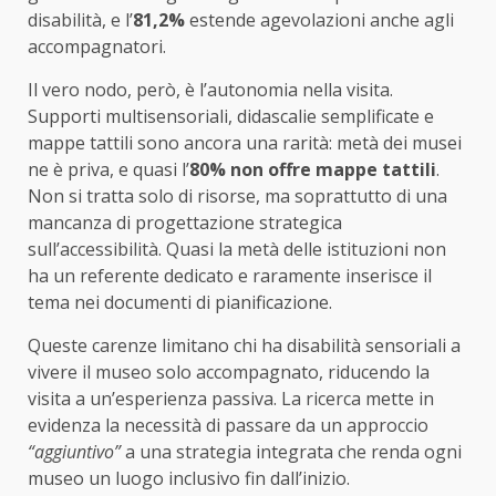
disabilità, e l’
81,2%
estende agevolazioni anche agli
accompagnatori.
Il vero nodo, però, è l’autonomia nella visita.
Supporti multisensoriali, didascalie semplificate e
mappe tattili sono ancora una rarità: metà dei musei
ne è priva, e quasi l’
80% non offre mappe tattili
.
Non si tratta solo di risorse, ma soprattutto di una
mancanza di progettazione strategica
sull’accessibilità. Quasi la metà delle istituzioni non
ha un referente dedicato e raramente inserisce il
tema nei documenti di pianificazione.
Queste carenze limitano chi ha disabilità sensoriali a
vivere il museo solo accompagnato, riducendo la
visita a un’esperienza passiva. La ricerca mette in
evidenza la necessità di passare da un approccio
“aggiuntivo”
a una strategia integrata che renda ogni
museo un luogo inclusivo fin dall’inizio.