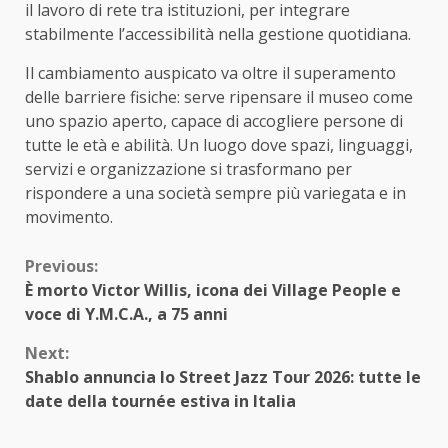
il lavoro di rete tra istituzioni, per integrare
stabilmente l’accessibilità nella gestione quotidiana.
Il cambiamento auspicato va oltre il superamento
delle barriere fisiche: serve ripensare il museo come
uno spazio aperto, capace di accogliere persone di
tutte le età e abilità. Un luogo dove spazi, linguaggi,
servizi e organizzazione si trasformano per
rispondere a una società sempre più variegata e in
movimento.
Continue
Previous:
È morto Victor Willis, icona dei Village People e
Reading
voce di Y.M.C.A., a 75 anni
Next:
Shablo annuncia lo Street Jazz Tour 2026: tutte le
date della tournée estiva in Italia