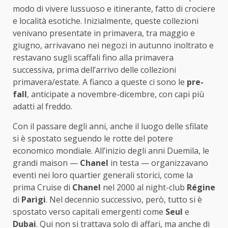
modo di vivere lussuoso e itinerante, fatto di crociere
e località esotiche. Inizialmente, queste collezioni
venivano presentate in primavera, tra maggio e
giugno, arrivavano nei negozi in autunno inoltrato e
restavano sugli scaffali fino alla primavera
successiva, prima dell’arrivo delle collezioni
primavera/estate. A fianco a queste ci sono le
pre-
fall
, anticipate a novembre-dicembre, con capi più
adatti al freddo.
Con il passare degli anni, anche il luogo delle sfilate
si è spostato seguendo le rotte del potere
economico mondiale. All’inizio degli anni Duemila, le
grandi maison —
Chanel
in testa — organizzavano
eventi nei loro quartier generali storici, come la
prima Cruise di
Chanel
nel 2000 al night-club
Régine
di
Parigi
. Nel decennio successivo, però, tutto si è
spostato verso capitali emergenti come
Seul
e
Dubai
. Qui non si trattava solo di affari, ma anche di