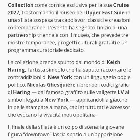
Collection
come cornice esclusiva per la sua
Cruise
2027
, trasformando il museo dell’
Upper East Side
in
una sfilata sospesa tra capolavori classici e creazioni
contemporanee. L’evento ha segnato l’inizio di una
partnership triennale con il museo, che prevede tre
mostre temporanee, progetti culturali gratuiti e un
programma curatoriale dedicato.
La collezione prende spunto dal mondo di
Keith
Haring
, l’artista simbolo che ha saputo raccontare le
contraddizioni di
New York
con un linguaggio pop e
politico.
Nicolas Ghesquière
riprende i codici grafici
di
Haring
— dal famoso graffito sulle valigette
LV
ai
simboli legati a
New York
— applicandoli a giacche
in pelle stampate a mano, capi strutturati e accessori
che evocano la vivacità metropolitana.
Il finale della sfilata è un colpo di scena: la giovane
figura “downtown” lascia spazio a un’apparizione