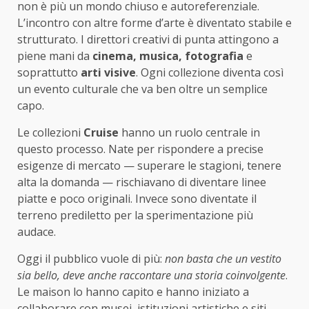
non è più un mondo chiuso e autoreferenziale.
L’incontro con altre forme d’arte è diventato stabile e
strutturato. I direttori creativi di punta attingono a
piene mani da
cinema, musica, fotografia
e
soprattutto
arti visive
. Ogni collezione diventa così
un evento culturale che va ben oltre un semplice
capo.
Le collezioni
Cruise
hanno un ruolo centrale in
questo processo. Nate per rispondere a precise
esigenze di mercato — superare le stagioni, tenere
alta la domanda — rischiavano di diventare linee
piatte e poco originali. Invece sono diventate il
terreno prediletto per la sperimentazione più
audace.
Oggi il pubblico vuole di più:
non basta che un vestito
sia bello, deve anche raccontare una storia coinvolgente
.
Le maison lo hanno capito e hanno iniziato a
collaborare con musei, istituzioni artistiche e siti