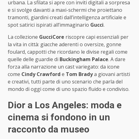
urbana. La sfilata si apre con inviti digitali a sorpresa
e si svolge davanti a maxi-schermi che proiettano
tramonti, giardini creati dall’intelligenza artificiale e
spot satirici ispirati all’immaginario
Gucci
.
La collezione
GucciCore
riscopre capi essenziali per
la vita in città: giacche aderenti o oversize, gonne
foulard, cappotti che ricordano le divise regali come
quelle delle guardie di
Buckingham Palace
. A dare
forza alla narrazione un cast variegato: da icone
come
Cindy Crawford
e
Tom Brady
a giovani artisti
e creativi, tutti parte di uno scenario che parla del
mondo di oggi come di uno spazio fluido e condiviso.
Dior a Los Angeles: moda e
cinema si fondono in un
racconto da museo