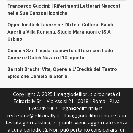
Francesco Guccini: I Riferimenti Letterari Nascosti
nelle Sue Canzoni Iconiche
Opportunità di Lavoro nell’Arte e Cultura: Bandi
Aperti a Villa Romana, Studio Marangoni e ISIA
Urbino
Cimini a San Lucido: concerto diffuso con Lodo
Guenzi e Dutch Nazari il 10 agosto
Bertolt Brecht: Vita, Opere e L’Eredità del Teatro
Epico che Cambiò la Storia
Copyright © 2025 Ilmaggiodeilibri.it proprietà di
Editorially Srl - Via Assisi 21 - 00181 Roma - P.Iva
16947451007 - legal@editorially.it -
redazione@editorially.it - Ilmaggiodeilibri.it non è una
testata giornalistica, in quanto viene aggiornato senza
alcuna periodicità. Non può pertanto considerarsi un