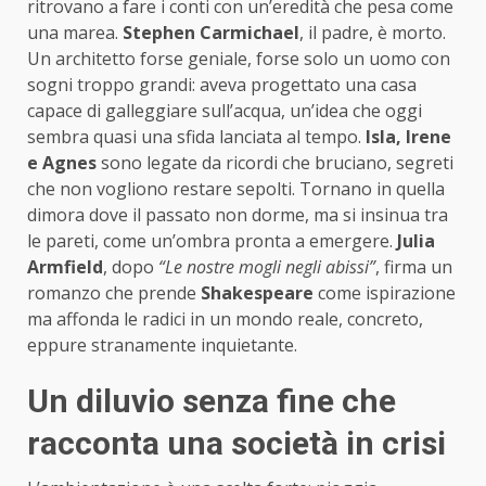
ritrovano a fare i conti con un’eredità che pesa come
una marea.
Stephen Carmichael
, il padre, è morto.
Un architetto forse geniale, forse solo un uomo con
sogni troppo grandi: aveva progettato una casa
capace di galleggiare sull’acqua, un’idea che oggi
sembra quasi una sfida lanciata al tempo.
Isla, Irene
e Agnes
sono legate da ricordi che bruciano, segreti
che non vogliono restare sepolti. Tornano in quella
dimora dove il passato non dorme, ma si insinua tra
le pareti, come un’ombra pronta a emergere.
Julia
Armfield
, dopo
“Le nostre mogli negli abissi”
, firma un
romanzo che prende
Shakespeare
come ispirazione
ma affonda le radici in un mondo reale, concreto,
eppure stranamente inquietante.
Un diluvio senza fine che
racconta una società in crisi