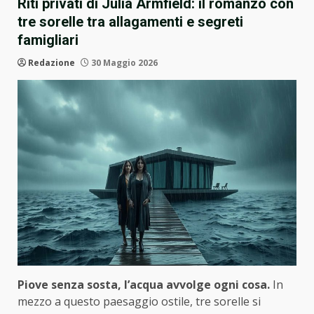
Riti privati di Julia Armfield: il romanzo con
tre sorelle tra allagamenti e segreti
famigliari
Redazione
30 Maggio 2026
Piove senza sosta, l’acqua avvolge ogni cosa.
In
mezzo a questo paesaggio ostile, tre sorelle si