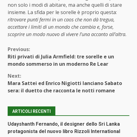
non solo i modi di abitare, ma anche quelli di stare
insieme. La sfida per le sorelle è proprio questa:
ritrovare punti fermi in un caos che non dà tregua,
accettare i limiti di un mondo che cambia e, forse,
scoprire un modo nuovo di vivere l’una accanto all’altra.
Continue
Previous:
Riti privati di Julia Armfield: tre sorelle e un
Reading
mondo sommerso in un moderno Re Lear
Next:
Mara Sattei ed Enrico Nigiotti lanciano Sabato
sera: il duetto che racconta le notti romane
ARTICOLI RECENTI
Udayshanth Fernando, il designer dello Sri Lanka
protagonista del nuovo libro Rizzoli International