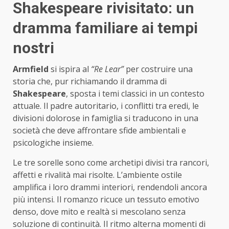
Shakespeare rivisitato: un
dramma familiare ai tempi
nostri
Armfield
si ispira al
“Re Lear”
per costruire una
storia che, pur richiamando il dramma di
Shakespeare
, sposta i temi classici in un contesto
attuale. Il padre autoritario, i conflitti tra eredi, le
divisioni dolorose in famiglia si traducono in una
società che deve affrontare sfide ambientali e
psicologiche insieme.
Le tre sorelle sono come archetipi divisi tra rancori,
affetti e rivalità mai risolte. L’ambiente ostile
amplifica i loro drammi interiori, rendendoli ancora
più intensi. Il romanzo ricuce un tessuto emotivo
denso, dove mito e realtà si mescolano senza
soluzione di continuità. Il ritmo alterna momenti di