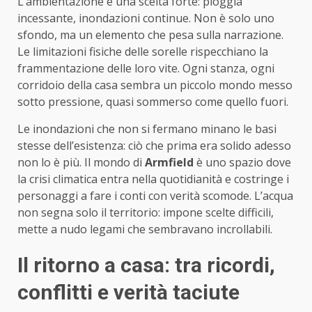
L’ambientazione è una scelta forte: pioggia
incessante, inondazioni continue. Non è solo uno
sfondo, ma un elemento che pesa sulla narrazione.
Le limitazioni fisiche delle sorelle rispecchiano la
frammentazione delle loro vite. Ogni stanza, ogni
corridoio della casa sembra un piccolo mondo messo
sotto pressione, quasi sommerso come quello fuori.
Le inondazioni che non si fermano minano le basi
stesse dell’esistenza: ciò che prima era solido adesso
non lo è più. Il mondo di
Armfield
è uno spazio dove
la crisi climatica entra nella quotidianità e costringe i
personaggi a fare i conti con verità scomode. L’acqua
non segna solo il territorio: impone scelte difficili,
mette a nudo legami che sembravano incrollabili.
Il ritorno a casa: tra ricordi,
conflitti e verità taciute