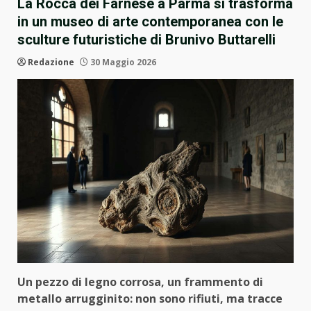
La Rocca dei Farnese a Parma si trasforma
in un museo di arte contemporanea con le
sculture futuristiche di Brunivo Buttarelli
Redazione
30 Maggio 2026
Un pezzo di legno corrosa, un frammento di
metallo arrugginito: non sono rifiuti, ma tracce