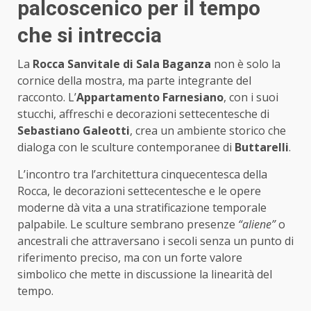
palcoscenico per il tempo
che si intreccia
La
Rocca Sanvitale di Sala Baganza
non è solo la
cornice della mostra, ma parte integrante del
racconto. L’
Appartamento Farnesiano
, con i suoi
stucchi, affreschi e decorazioni settecentesche di
Sebastiano Galeotti
, crea un ambiente storico che
dialoga con le sculture contemporanee di
Buttarelli
.
L’incontro tra l’architettura cinquecentesca della
Rocca, le decorazioni settecentesche e le opere
moderne dà vita a una stratificazione temporale
palpabile. Le sculture sembrano presenze
“aliene”
o
ancestrali che attraversano i secoli senza un punto di
riferimento preciso, ma con un forte valore
simbolico che mette in discussione la linearità del
tempo.