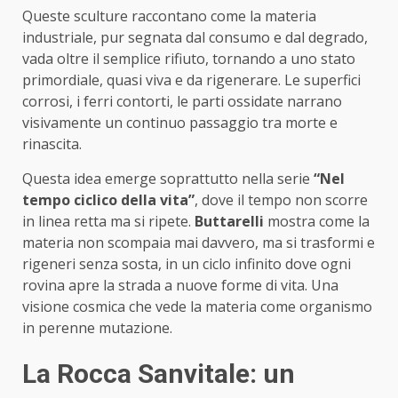
Queste sculture raccontano come la materia
industriale, pur segnata dal consumo e dal degrado,
vada oltre il semplice rifiuto, tornando a uno stato
primordiale, quasi viva e da rigenerare. Le superfici
corrosi, i ferri contorti, le parti ossidate narrano
visivamente un continuo passaggio tra morte e
rinascita.
Questa idea emerge soprattutto nella serie
“Nel
tempo ciclico della vita”
, dove il tempo non scorre
in linea retta ma si ripete.
Buttarelli
mostra come la
materia non scompaia mai davvero, ma si trasformi e
rigeneri senza sosta, in un ciclo infinito dove ogni
rovina apre la strada a nuove forme di vita. Una
visione cosmica che vede la materia come organismo
in perenne mutazione.
La Rocca Sanvitale: un