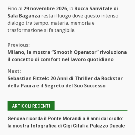
Fino al
29 novembre 2026
, la
Rocca Sanvitale di
Sala Baganza
resta il luogo dove questo intenso
dialogo tra tempo, materia, memoria e
trasformazione si fa tangibile.
Continue
Previous:
Milano, la mostra “Smooth Operator” rivoluziona
Reading
il concetto di comfort nel lavoro quotidiano
Next:
Sebastian Fitzek: 20 Anni di Thriller da Rockstar
della Paura e il Segreto del Suo Successo
ARTICOLI RECENTI
Genova ricorda il Ponte Morandi a 8 anni dal crollo:
la mostra fotografica di Gigi Cifali a Palazzo Ducale