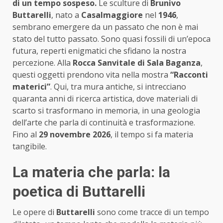
di un tempo sospeso.
Le sculture di
Brunivo
Buttarelli
, nato a
Casalmaggiore
nel
1946
,
sembrano emergere da un passato che non è mai
stato del tutto passato. Sono quasi fossili di un’epoca
futura, reperti enigmatici che sfidano la nostra
percezione. Alla
Rocca Sanvitale di Sala Baganza
,
questi oggetti prendono vita nella mostra
“Racconti
materici”
. Qui, tra mura antiche, si intrecciano
quaranta anni di ricerca artistica, dove materiali di
scarto si trasformano in memoria, in una geologia
dell’arte che parla di continuità e trasformazione.
Fino al
29 novembre 2026
, il tempo si fa materia
tangibile.
La materia che parla: la
poetica di Buttarelli
Le opere di
Buttarelli
sono come tracce di un tempo