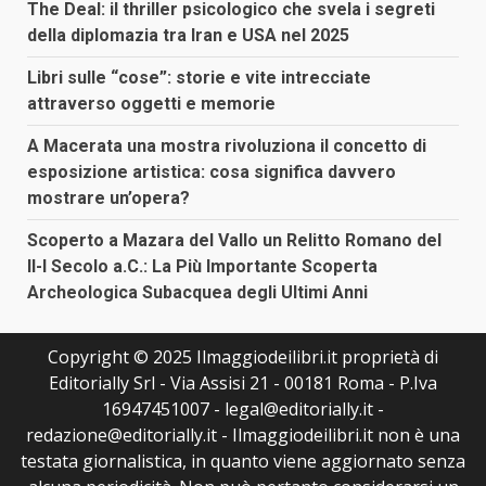
The Deal: il thriller psicologico che svela i segreti
della diplomazia tra Iran e USA nel 2025
Libri sulle “cose”: storie e vite intrecciate
attraverso oggetti e memorie
A Macerata una mostra rivoluziona il concetto di
esposizione artistica: cosa significa davvero
mostrare un’opera?
Scoperto a Mazara del Vallo un Relitto Romano del
II-I Secolo a.C.: La Più Importante Scoperta
Archeologica Subacquea degli Ultimi Anni
Copyright © 2025 Ilmaggiodeilibri.it proprietà di
Editorially Srl - Via Assisi 21 - 00181 Roma - P.Iva
16947451007 - legal@editorially.it -
redazione@editorially.it - Ilmaggiodeilibri.it non è una
testata giornalistica, in quanto viene aggiornato senza