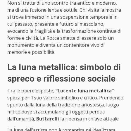
Non si tratta di uno scontro tra antico e moderno,
ma di una fusione lenta e sottile. Chi visita la mostra
si trova immerso in una sospensione temporale in
cui passato, presente e futuro si mescolano,
evocando la fragilità e la trasformazione continua di
forme e civiltà. La Rocca smette di essere solo un
monumento e diventa un contenitore vivo di
memorie e possibilità.
La luna metallica: simbolo di
spreco e riflessione sociale
Tra le opere esposte,
“Lucente luna metallica”
spicca per il suo valore simbolico e critico. Prendendo
spunto dalla luna della tradizione ariostesca, luogo
mitico dove si accumulano gli oggetti perduti
dall’umanità,
Buttarelli
la ripensa in chiave attuale.
La luna dell’artista non è romantica né idealizzata,