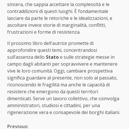
sincera, che sappia accettare la complessità e le
contraddizioni di questi luoghi. È fondamentale
lasciare da parte le retoriche e le idealizzazioni, e
ascoltare invece storie di marginalità, conflitti,
frustrazioni e forme di resistenza.
Il prossimo libro dell’autrice promette di
approfondire questi temi, concentrandosi
sull’assenza dello
Stato
e sulle strategie messe in
campo dagli abitanti per sopravvivere e mantenere
vive le loro comunità. Oggi, cambiare prospettiva
significa guardare al presente, non solo al passato,
riconoscendo le fragilità ma anche le capacità di
resistere che emergono da questi territori
dimenticati. Serve un lavoro collettivo, che coinvolga
amministratori, studiosi e cittadini, per una
rigenerazione vera e consapevole dei borghi italiani.
Continue
Previous: