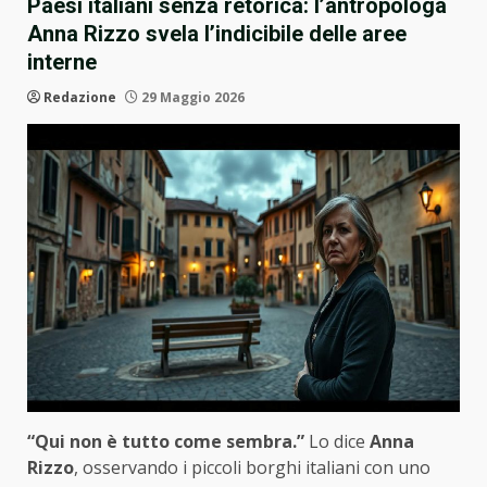
Paesi italiani senza retorica: l’antropologa
Anna Rizzo svela l’indicibile delle aree
interne
Redazione
29 Maggio 2026
“Qui non è tutto come sembra.”
Lo dice
Anna
Rizzo
, osservando i piccoli borghi italiani con uno