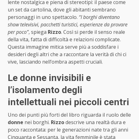
lente nostalgica e piena di stereotipi: il paese come
un set da cartolina, dove gli abitanti sembrano
personaggi in uno spettacolo.
“I borghi diventano
show televisivi, pacchetti turistici, esperienze da provare
per poco”
, spiega
Rizzo
. Così si perde il senso reale
della vita, fatta di difficoltà e relazioni complicate.
Questa immagine mitica serve più a soddisfare i
desideri degli altri che a raccontare la verità di chi ci
vive, lasciando nell’ombra aspetti cruciali.
Le donne invisibili e
l’isolamento degli
intellettuali nei piccoli centri
Uno dei punti più forti del libro riguarda il ruolo delle
donne
nei borghi.
Rizzo
descrive una realtà dura e
poco raccontata: per le generazioni nate tra gli anni
Cinquanta e Sessanta, la vita femminile è stata