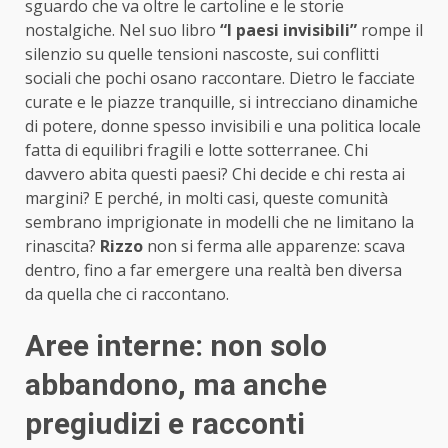
sguardo che va oltre le cartoline e le storie
nostalgiche. Nel suo libro
“I paesi invisibili”
rompe il
silenzio su quelle tensioni nascoste, sui conflitti
sociali che pochi osano raccontare. Dietro le facciate
curate e le piazze tranquille, si intrecciano dinamiche
di potere, donne spesso invisibili e una politica locale
fatta di equilibri fragili e lotte sotterranee. Chi
davvero abita questi paesi? Chi decide e chi resta ai
margini? E perché, in molti casi, queste comunità
sembrano imprigionate in modelli che ne limitano la
rinascita?
Rizzo
non si ferma alle apparenze: scava
dentro, fino a far emergere una realtà ben diversa
da quella che ci raccontano.
Aree interne: non solo
abbandono, ma anche
pregiudizi e racconti