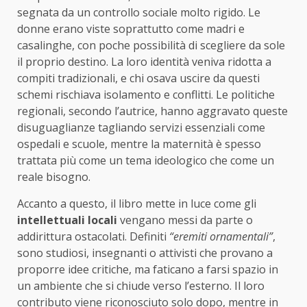
segnata da un controllo sociale molto rigido. Le
donne erano viste soprattutto come madri e
casalinghe, con poche possibilità di scegliere da sole
il proprio destino. La loro identità veniva ridotta a
compiti tradizionali, e chi osava uscire da questi
schemi rischiava isolamento e conflitti. Le politiche
regionali, secondo l’autrice, hanno aggravato queste
disuguaglianze tagliando servizi essenziali come
ospedali e scuole, mentre la maternità è spesso
trattata più come un tema ideologico che come un
reale bisogno.
Accanto a questo, il libro mette in luce come gli
intellettuali locali
vengano messi da parte o
addirittura ostacolati. Definiti
“eremiti ornamentali”
,
sono studiosi, insegnanti o attivisti che provano a
proporre idee critiche, ma faticano a farsi spazio in
un ambiente che si chiude verso l’esterno. Il loro
contributo viene riconosciuto solo dopo, mentre in