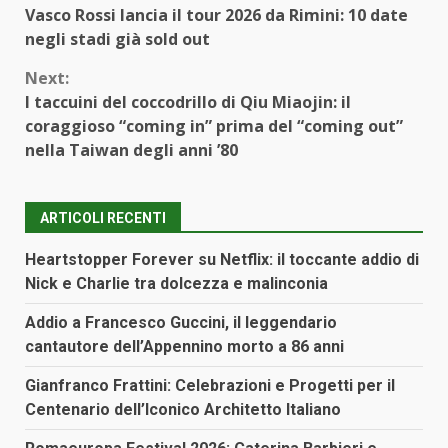
Vasco Rossi lancia il tour 2026 da Rimini: 10 date
Reading
negli stadi già sold out
Next:
I taccuini del coccodrillo di Qiu Miaojin: il
coraggioso “coming in” prima del “coming out”
nella Taiwan degli anni ’80
ARTICOLI RECENTI
Heartstopper Forever su Netflix: il toccante addio di
Nick e Charlie tra dolcezza e malinconia
Addio a Francesco Guccini, il leggendario
cantautore dell’Appennino morto a 86 anni
Gianfranco Frattini: Celebrazioni e Progetti per il
Centenario dell’Iconico Architetto Italiano