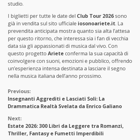
studio.
I biglietti per tutte le date del
Club Tour 2026
sono
già in vendita sul sito ufficiale
iosonoariete.it
. La
prevendita anticipata mostra quanto sia alta l’attesa
per questo ritorno, che interessa sia i fan di vecchia
data sia gli appassionati di musica dal vivo. Con
questo progetto
Ariete
conferma la sua capacità di
coinvolgere con suoni, emozioni e pubblico, offrendo
un’esperienza intensa destinata a lasciare il segno
nella musica italiana dell’anno prossimo.
Continue
Previous:
Insegnanti Aggrediti e Lasciati Soli: La
Reading
Drammatica Realtà Svelata da Enrico Galiano
Next:
Estate 2026: 300 Libri da Leggere tra Romanzi,
Thriller, Fantasy e Fumetti Imperdibili