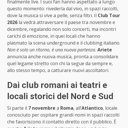
finalmente live. I suoi fan hanno aspettato a lungo
questo momento: rivederla dal vivo, in spazi raccolti,
dove la musica si vive a pelle, senza filtri. Il
Club Tour
2026
la vedrà attraversare il paese tra novembre e
dicembre, regalando non solo concerti, ma incontri
carichi di emozione, in quei locali che hanno
plasmato la scena underground e il clubbing italiano.
Non è solo un ritorno, è una nuova partenza.
Ariete
annuncia anche nuova musica, pronta a consolidare
quel legame stretto con chi la segue da sempre e,
allo stesso tempo, a catturare nuovi ascoltatori.
Dai club romani ai teatri e
locali storici del Nord e Sud
Si parte il
7 novembre
a
Roma
, all’
Atlantico
, locale
conosciuto per ospitare grandi nomi in spazi raccolti
che favoriscono il contatto diretto con il pubblico. È