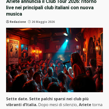
Ariete annuncia il Club Tour 2026: ritorno
live nei principali club italiani con nuova
musica
Redazione
26 Maggio 2026
Sette date. Sette palchi sparsi nei club più
vibranti d’Italia.
Dopo mesi di silenzio,
Ariete
torna