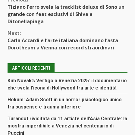
Continue
Tiziano Ferro svela la tracklist deluxe di Sono un
Reading
grande con feat esclusivi di Shiva e
Ditonellapiaga
Next:
Carla Accardi e l’arte italiana dominano l’asta
Dorotheum a Vienna con record straordinari
ARTICOLI RECENTI
Kim Novak’s Vertigo a Venezia 2025: il documentario
che svela l’icona di Hollywood tra arte e identità
Hokum: Adam Scott in un horror psicologico unico
tra suspense e trauma interiore
Turandot rivisitata da 11 artiste dell’Asia Centrale: la
mostra imperdibile a Venezia nel centenario di
Puccini