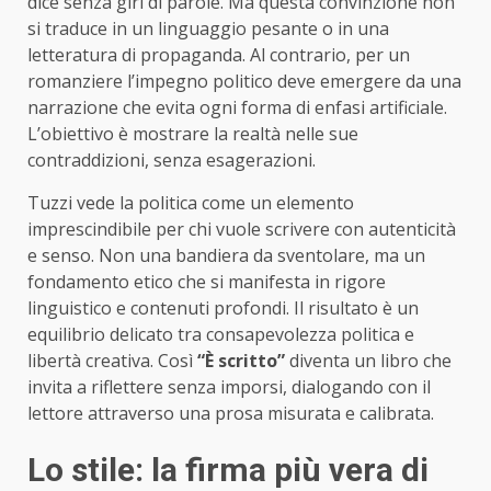
dice senza giri di parole. Ma questa convinzione non
si traduce in un linguaggio pesante o in una
letteratura di propaganda. Al contrario, per un
romanziere l’impegno politico deve emergere da una
narrazione che evita ogni forma di enfasi artificiale.
L’obiettivo è mostrare la realtà nelle sue
contraddizioni, senza esagerazioni.
Tuzzi vede la politica come un elemento
imprescindibile per chi vuole scrivere con autenticità
e senso. Non una bandiera da sventolare, ma un
fondamento etico che si manifesta in rigore
linguistico e contenuti profondi. Il risultato è un
equilibrio delicato tra consapevolezza politica e
libertà creativa. Così
“È scritto”
diventa un libro che
invita a riflettere senza imporsi, dialogando con il
lettore attraverso una prosa misurata e calibrata.
Lo stile: la firma più vera di