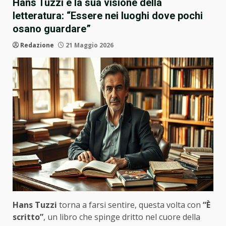
Hans Tuzzi e la sua visione della
letteratura: “Essere nei luoghi dove pochi
osano guardare”
Redazione
21 Maggio 2026
Hans Tuzzi
torna a farsi sentire, questa volta con
“È
scritto”
, un libro che spinge dritto nel cuore della