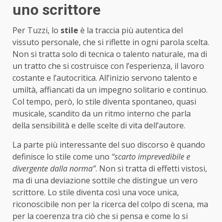
uno scrittore
Per Tuzzi, lo
stile
è la traccia più autentica del
vissuto personale, che si riflette in ogni parola scelta.
Non si tratta solo di tecnica o talento naturale, ma di
un tratto che si costruisce con l’esperienza, il lavoro
costante e l’autocritica. All’inizio servono talento e
umiltà, affiancati da un impegno solitario e continuo.
Col tempo, però, lo stile diventa spontaneo, quasi
musicale, scandito da un ritmo interno che parla
della sensibilità e delle scelte di vita dell’autore.
La parte più interessante del suo discorso è quando
definisce lo stile come uno
“scarto imprevedibile e
divergente dalla norma”
. Non si tratta di effetti vistosi,
ma di una deviazione sottile che distingue un vero
scrittore. Lo stile diventa così una voce unica,
riconoscibile non per la ricerca del colpo di scena, ma
per la coerenza tra ciò che si pensa e come lo si