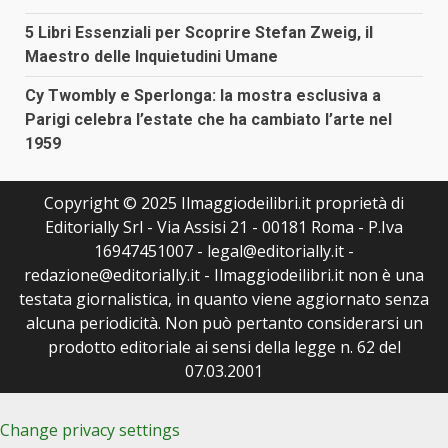
5 Libri Essenziali per Scoprire Stefan Zweig, il
Maestro delle Inquietudini Umane
Cy Twombly e Sperlonga: la mostra esclusiva a
Parigi celebra l’estate che ha cambiato l’arte nel
1959
Copyright © 2025 Ilmaggiodeilibri.it proprietà di
Editorially Srl - Via Assisi 21 - 00181 Roma - P.Iva
16947451007 - legal@editorially.it -
redazione@editorially.it - Ilmaggiodeilibri.it non è una
testata giornalistica, in quanto viene aggiornato senza
alcuna periodicità. Non può pertanto considerarsi un
prodotto editoriale ai sensi della legge n. 62 del
07.03.2001
Change privacy settings