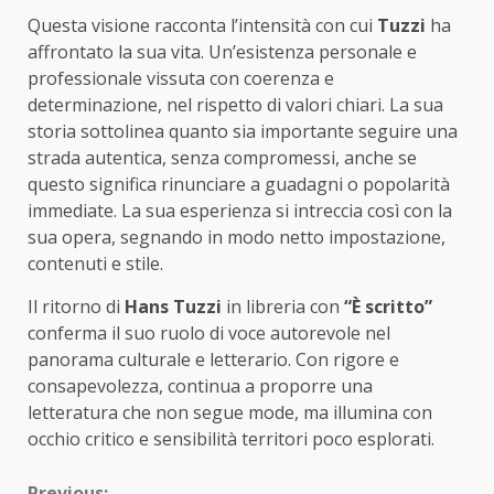
Questa visione racconta l’intensità con cui
Tuzzi
ha
affrontato la sua vita. Un’esistenza personale e
professionale vissuta con coerenza e
determinazione, nel rispetto di valori chiari. La sua
storia sottolinea quanto sia importante seguire una
strada autentica, senza compromessi, anche se
questo significa rinunciare a guadagni o popolarità
immediate. La sua esperienza si intreccia così con la
sua opera, segnando in modo netto impostazione,
contenuti e stile.
Il ritorno di
Hans Tuzzi
in libreria con
“È scritto”
conferma il suo ruolo di voce autorevole nel
panorama culturale e letterario. Con rigore e
consapevolezza, continua a proporre una
letteratura che non segue mode, ma illumina con
occhio critico e sensibilità territori poco esplorati.
Previous: