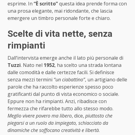
esprime. In
“È scritto”
questa idea prende forma con
una prosa elegante, mai ridondante, che lascia
emergere un timbro personale forte e chiaro.
Scelte di vita nette, senza
rimpianti
Dall’intervista emerge anche il lato più personale di
Tuzzi
. Nato nel
1952
, ha scelto una strada lontana
dalle comodità e dalle certezze facili. Si definisce
senza mezzi termini
“un ciabattino”
, un artigiano delle
parole che ha raccolto esperienze spesso poco
gratificanti dal punto di vista economico o sociale.
Eppure non ha rimpianti. Anzi, ribadisce con
fermezza che rifarebbe tutto allo stesso modo.
Meglio vivere povero ma libero
, dice,
piuttosto che
piegarsi a un ruolo da impiegato, schiacciato da
dinamiche che soffocano creatività e libertà
.