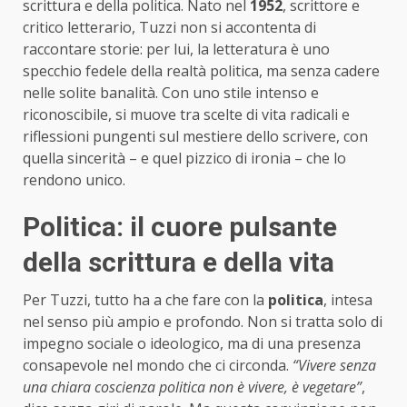
scrittura e della politica. Nato nel
1952
, scrittore e
critico letterario, Tuzzi non si accontenta di
raccontare storie: per lui, la letteratura è uno
specchio fedele della realtà politica, ma senza cadere
nelle solite banalità. Con uno stile intenso e
riconoscibile, si muove tra scelte di vita radicali e
riflessioni pungenti sul mestiere dello scrivere, con
quella sincerità – e quel pizzico di ironia – che lo
rendono unico.
Politica: il cuore pulsante
della scrittura e della vita
Per Tuzzi, tutto ha a che fare con la
politica
, intesa
nel senso più ampio e profondo. Non si tratta solo di
impegno sociale o ideologico, ma di una presenza
consapevole nel mondo che ci circonda.
“Vivere senza
una chiara coscienza politica non è vivere, è vegetare”
,