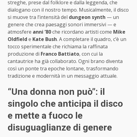
streghe, prese dal folklore e dalla leggenda, che
dialogano con il nostro tempo. Musicalmente, il disco
si muove tra l’intensità del
dungeon synth
— un
genere che crea paesaggi sonori immersivi — e
atmosfere
anni ’80
che ricordano artisti come
Mike
Oldfield
e
Kate Bush
. A completare il quadro, c’è un
tocco sperimentale che richiama la raffinata
produzione di
Franco Battiato
, con cui la
cantautrice ha già collaborato. Ogni brano diventa
così un ponte tra epoche lontane, trasformando
tradizione e modernità in un messaggio attuale.
“Una donna non può”: il
singolo che anticipa il disco
e mette a fuoco le
disuguaglianze di genere