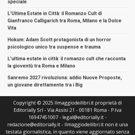
speciale
L’Ultima Estate in Città: il Romanzo Cult di
Gianfranco Calligarich tra Roma, Milano e la Dolce
Vita
Hokum: Adam Scott protagonista di un horror
psicologico unico tra suspense e trauma
L’ultima estate in città: il romanzo cult che racconta
la gioventù tra Roma e Milano
Sanremo 2027 rivoluziona: addio Nuove Proposte,
un giovane direttamente tra i Big
Copyright © 2025 Ilmaggiodeilibri.it proprietà di
Editorially Srl - Via Assisi 21 - 00181 Roma - P.Iva
16947451007 - legal@editorially.it -
redazione@editorially.it - Ilmaggiodeilibri.it non è una
testata giornalistica, in quanto viene aggiornato senza