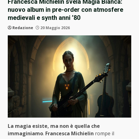
Francesca Michielin svela Magia Bianca:
nuovo album in pre-order con atmosfere
medievali e synth anni ’80
Redazione
20 Maggio 2026
La magia esiste, ma non è quella che
immaginiamo
.
Francesca Michielin
rompe il