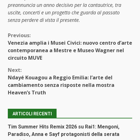
preannuncia un anno decisivo per la cantautrice, tra
uscite, concerti e un progetto che guarda al passato
senza perdere di vista il presente.
Continue
Previous:
Venezia amplia i Musei Civici: nuovo centro d’arte
Reading
contemporanea a Mestre e Museo Wagner nel
circuito MUVE
Next:
Ndayé Kouagou a Reggio Emilia: l’arte del
cambiamento senza risposte nella mostra
Heaven’s Truth
ARTICOLI RECENTI
Tim Summer Hits Remix 2026 su Rai1: Mengoni,
Paradiso, Anna e Sayf protagonisti della serata