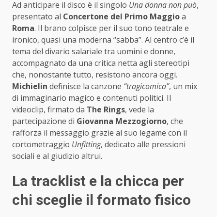
Ad anticipare il disco è il singolo
Una donna non può
,
presentato al
Concertone del Primo Maggio
a
Roma
. Il brano colpisce per il suo tono teatrale e
ironico, quasi una moderna “sabba”. Al centro c’è il
tema del divario salariale tra uomini e donne,
accompagnato da una critica netta agli stereotipi
che, nonostante tutto, resistono ancora oggi.
Michielin
definisce la canzone
“tragicomica”
, un mix
di immaginario magico e contenuti politici. Il
videoclip, firmato da
The Rings
, vede la
partecipazione di
Giovanna Mezzogiorno
, che
rafforza il messaggio grazie al suo legame con il
cortometraggio
Unfitting
, dedicato alle pressioni
sociali e al giudizio altrui.
La tracklist e la chicca per
chi sceglie il formato fisico