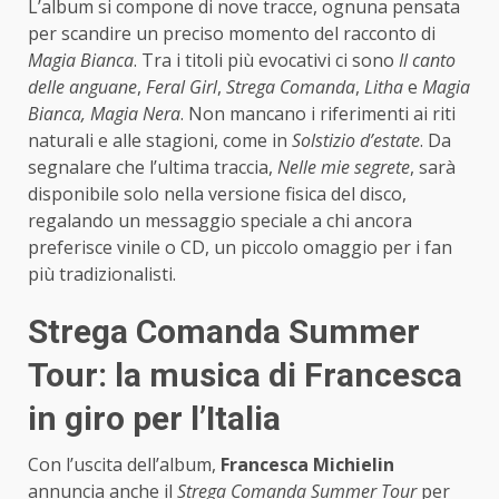
L’album si compone di nove tracce, ognuna pensata
per scandire un preciso momento del racconto di
Magia Bianca
. Tra i titoli più evocativi ci sono
Il canto
delle anguane
,
Feral Girl
,
Strega Comanda
,
Litha
e
Magia
Bianca, Magia Nera
. Non mancano i riferimenti ai riti
naturali e alle stagioni, come in
Solstizio d’estate
. Da
segnalare che l’ultima traccia,
Nelle mie segrete
, sarà
disponibile solo nella versione fisica del disco,
regalando un messaggio speciale a chi ancora
preferisce vinile o CD, un piccolo omaggio per i fan
più tradizionalisti.
Strega Comanda Summer
Tour: la musica di Francesca
in giro per l’Italia
Con l’uscita dell’album,
Francesca Michielin
annuncia anche il
Strega Comanda Summer Tour
per