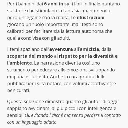
Per i bambini dai
6 anni in su
, i libri in finale puntano
su storie che stimolano la fantasia, mantenendo
però un legame con la realtà. Le
illustrazioni
giocano un ruolo importante, ma i testi sono
calibrati per facilitare sia la lettura autonoma che
quella condivisa con gli adulti.
I temi spaziano dall’
avventura
all’
amicizia
, dalla
scoperta del mondo
al
rispetto per la diversità e
l’ambiente
. La narrazione diventa così uno
strumento per educare alle emozioni, sviluppando
empatia e curiosità. Anche la cura grafica delle
pubblicazioni si fa notare, con volumi accattivanti e
ben curati.
Questa selezione dimostra quanto gli autori di oggi
sappiano avvicinarsi ai più piccoli con intelligenza e
sensibilità,
evitando i cliché ma senza perdere il contatto
con un linguaggio adatto
.