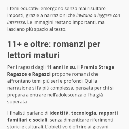
I temi educativi emergono senza mai risultare
imposti, grazie a narrazioni che
invitano a leggere con
interesse
. Le immagini restano importanti, ma
lasciano più spazio al testo.
11+ e oltre: romanzi per
lettori maturi
Per i ragazzi dagli
11 anni in su
, il
Premio Strega
Ragazze e Ragazzi
propone romanzi che
affrontano temi più seri e profondi. Qui la
narrazione si fa più complessa, pensata per chi si
prepara a entrare nell’adolescenza o l’ha già
superata.
I finalisti parlano di
identità, tecnologia, rapporti
familiari e sociali
, senza dimenticare riferimenti
storici e culturali. L’obiettivo è offrire ai giovani