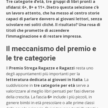
Tre categorie d’età, tre gruppi di libri pronti a
sfidarsi: 6+, 8+ e 11+. Dietro questa selezione c’è
un lavoro attento, che ha messo al centro storie
capaci di parlare davvero ai giovani lettori, senza
scivolare nei soliti cliché. Il risultato? Una rosa di
titoli che promette di accendere
l’immaginazione e di restare impressa.
Il meccanismo del premio e
le tre categorie
Il
Premio Strega Ragazze e Ragazzi
resta uno
degli appuntamenti più importanti per la
letteratura dedicata ai giovani in Italia
. La
suddivisione in
tre categorie per età
serve a
valorizzare al meglio libri pensati per fasi diverse
della crescita. La fascia
6+
include i più piccoli, in
genere bimbi in età prescolare o alle prime classi