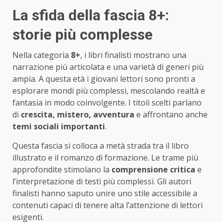
La sfida della fascia 8+:
storie più complesse
Nella categoria
8+
, i libri finalisti mostrano una
narrazione più articolata e una varietà di generi più
ampia. A questa età i giovani lettori sono pronti a
esplorare mondi più complessi, mescolando realtà e
fantasia in modo coinvolgente. I titoli scelti parlano
di
crescita, mistero, avventura
e affrontano anche
temi sociali importanti
.
Questa fascia si colloca a metà strada tra il libro
illustrato e il romanzo di formazione. Le trame più
approfondite stimolano la
comprensione critica
e
l’interpretazione di testi più complessi. Gli autori
finalisti hanno saputo unire uno stile accessibile a
contenuti capaci di tenere alta l’attenzione di lettori
esigenti.