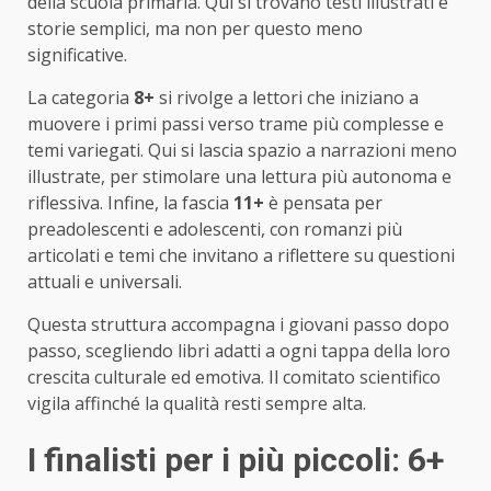
della scuola primaria. Qui si trovano testi illustrati e
storie semplici, ma non per questo meno
significative.
La categoria
8+
si rivolge a lettori che iniziano a
muovere i primi passi verso trame più complesse e
temi variegati. Qui si lascia spazio a narrazioni meno
illustrate, per stimolare una lettura più autonoma e
riflessiva. Infine, la fascia
11+
è pensata per
preadolescenti e adolescenti, con romanzi più
articolati e temi che invitano a riflettere su questioni
attuali e universali.
Questa struttura accompagna i giovani passo dopo
passo, scegliendo libri adatti a ogni tappa della loro
crescita culturale ed emotiva. Il comitato scientifico
vigila affinché la qualità resti sempre alta.
I finalisti per i più piccoli: 6+