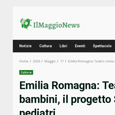
Skip
to
content
Notizie
Cultura
Libri
Eventi
Spettacolo
Home
2026
Maggio
17
Emilia Romagna: Teatro come me
Cultura
Emilia Romagna: Te
bambini, il progetto
pediatri