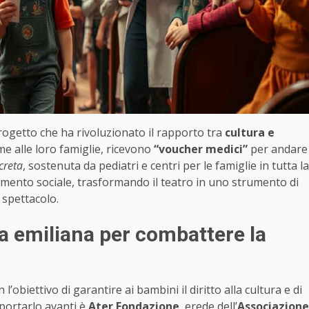
rogetto che ha rivoluzionato il rapporto tra
cultura e
eme alle loro famiglie, ricevono
“voucher medici”
per andare
creta
, sostenuta da pediatri e centri per le famiglie in tutta la
mento sociale, trasformando il teatro in uno strumento di
 spettacolo.
ta emiliana per combattere la
 l’obiettivo di garantire ai bambini il diritto alla cultura e di
 portarlo avanti è
Ater Fondazione
, erede dell’
Associazione