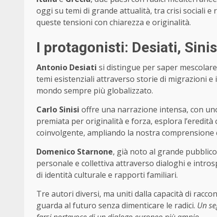
oggi su temi di grande attualità, tra crisi sociali e 
queste tensioni con chiarezza e originalità.
I protagonisti: Desiati, Sini
Antonio Desiati
si distingue per saper mescolare 
temi esistenziali attraverso storie di migrazioni e 
mondo sempre più globalizzato.
Carlo Sinisi
offre una narrazione intensa, con uno 
premiata per originalità e forza, esplora l’eredità 
coinvolgente, ampliando la nostra comprensione 
Domenico Starnone
, già noto al grande pubblico
personale e collettiva attraverso dialoghi e intro
di identità culturale e rapporti familiari.
Tre autori diversi, ma uniti dalla capacità di racc
guarda al futuro senza dimenticare le radici.
Un se