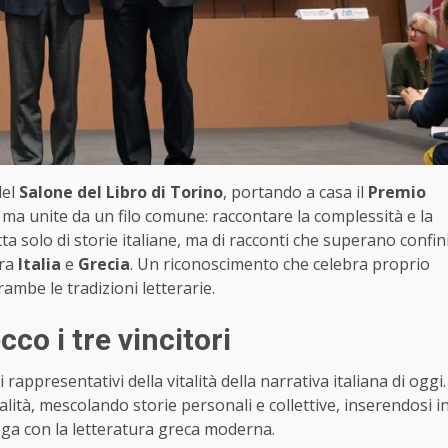
del
Salone del Libro di Torino
, portando a casa il
Premio
, ma unite da un filo comune: raccontare la complessità e la
tta solo di storie italiane, ma di racconti che superano confin
tra
Italia
e
Grecia
. Un riconoscimento che celebra proprio
ambe le tradizioni letterarie.
co i tre vincitori
i rappresentativi della vitalità della narrativa italiana di oggi.
ità, mescolando storie personali e collettive, inserendosi i
oga con la letteratura greca moderna.