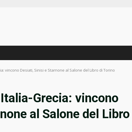
ia: vincono Desiati, Sinisi e Starnone al Salone del Libro di Torino
Italia-Grecia: vincono
rnone al Salone del Libro