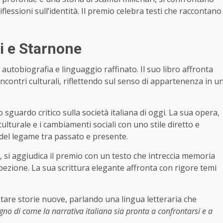
riflessioni sull’identità. Il premio celebra testi che raccontano
si e Starnone
autobiografia e linguaggio raffinato. Il suo libro affronta
incontri culturali, riflettendo sul senso di appartenenza in u
sguardo critico sulla società italiana di oggi. La sua opera,
culturale e i cambiamenti sociali con uno stile diretto e
del legame tra passato e presente.
, si aggiudica il premio con un testo che intreccia memoria
spezione. La sua scrittura elegante affronta con rigore temi
ontare storie nuove, parlando una lingua letteraria che
gno di come la narrativa italiana sia pronta a confrontarsi e a