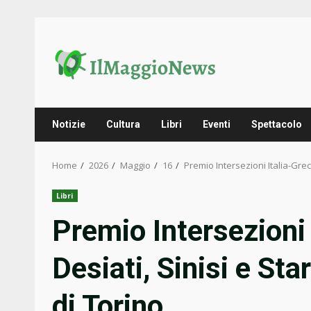
Skip
to
content
Notizie
Cultura
Libri
Eventi
Spettacolo
Home
2026
Maggio
16
Premio Intersezioni Italia-Grec
Libri
Premio Intersezioni 
Desiati, Sinisi e Sta
di Torino