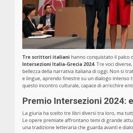
Tre scrittori italiani
hanno conquistato il palco 
Intersezioni Italia-Grecia 2024
. Tre voci diverse
bellezza della narrativa italiana di oggi. Non si tra
e lingue, aprendo finestre su un dialogo intenso 
questo incontro culturale, capace di arricchire entr
Premio Intersezioni 2024: ec
La giuria ha scelto tre libri diversi tra loro, ma tutt
Le opere premiate affrontano temi di grande attual
una tradizione letteraria che guarda avanti e dial