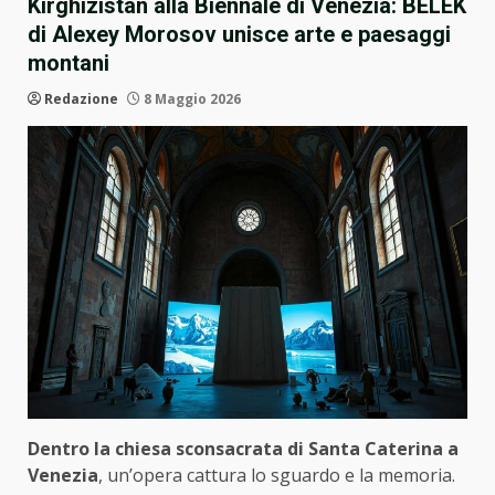
Kirghizistan alla Biennale di Venezia: BELEK
di Alexey Morosov unisce arte e paesaggi
montani
Redazione
8 Maggio 2026
Dentro la chiesa sconsacrata di Santa Caterina a
Venezia
, un’opera cattura lo sguardo e la memoria.