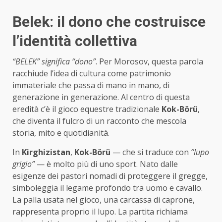
Belek: il dono che costruisce
l’identità collettiva
“BELEK” significa “dono”
. Per Morosov, questa parola
racchiude l’idea di cultura come patrimonio
immateriale che passa di mano in mano, di
generazione in generazione. Al centro di questa
eredità c’è il gioco equestre tradizionale
Kok-Börü
,
che diventa il fulcro di un racconto che mescola
storia, mito e quotidianità.
In
Kirghizistan
,
Kok-Börü
— che si traduce con
“lupo
grigio”
— è molto più di uno sport. Nato dalle
esigenze dei pastori nomadi di proteggere il gregge,
simboleggia il legame profondo tra uomo e cavallo.
La palla usata nel gioco, una carcassa di caprone,
rappresenta proprio il lupo. La partita richiama