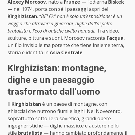
Alexey Morosov
, nato a
Frunze
— l’odierna
Biskek
— nel 1974, porta con sé i paesaggi aspri del
Kirghizistan
.
“BELEK” non è solo un’esposizione: è un
viaggio che attraversa ghiacciai, dighe dall’aspetto
brutalista e l’eco di antiche civiltà nomadi.
Tra video,
sculture, pittura e suoni, Morosov racconta
l’acqua
,
un filo invisibile ma potente che tiene insieme terra,
storia e identità in
Asia Centrale
.
Kirghizistan: montagne,
dighe e un paesaggio
trasformato dall’uomo
Il
Kirghizistan
è un paese di montagne, con
ghiacciai che nutrono fiumi e laghi. Nel Novecento,
soprattutto sotto l’era sovietica, grandi opere
ingegneristiche — dighe massicce e austere nello
stile
brutalista
— hanno cambiato profondamente il