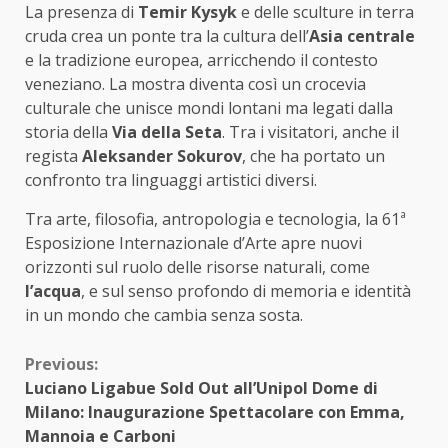
La presenza di
Temir Kysyk
e delle sculture in terra
cruda crea un ponte tra la cultura dell’
Asia centrale
e la tradizione europea, arricchendo il contesto
veneziano. La mostra diventa così un crocevia
culturale che unisce mondi lontani ma legati dalla
storia della
Via della Seta
. Tra i visitatori, anche il
regista
Aleksander Sokurov
, che ha portato un
confronto tra linguaggi artistici diversi.
Tra arte, filosofia, antropologia e tecnologia, la 61ª
Esposizione Internazionale d’Arte apre nuovi
orizzonti sul ruolo delle risorse naturali, come
l’acqua
, e sul senso profondo di memoria e identità
in un mondo che cambia senza sosta.
Continue
Previous:
Luciano Ligabue Sold Out all’Unipol Dome di
Reading
Milano: Inaugurazione Spettacolare con Emma,
Mannoia e Carboni