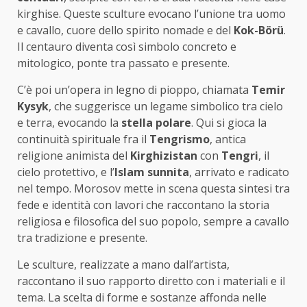
kirghise. Queste sculture evocano l’unione tra uomo
e cavallo, cuore dello spirito nomade e del
Kok-Börü
.
Il centauro diventa così simbolo concreto e
mitologico, ponte tra passato e presente.
C’è poi un’opera in legno di pioppo, chiamata
Temir
Kysyk
, che suggerisce un legame simbolico tra cielo
e terra, evocando la
stella polare
. Qui si gioca la
continuità spirituale fra il
Tengrismo
, antica
religione animista del
Kirghizistan
con
Tengri
, il
cielo protettivo, e l’
Islam sunnita
, arrivato e radicato
nel tempo. Morosov mette in scena questa sintesi tra
fede e identità con lavori che raccontano la storia
religiosa e filosofica del suo popolo, sempre a cavallo
tra tradizione e presente.
Le sculture, realizzate a mano dall’artista,
raccontano il suo rapporto diretto con i materiali e il
tema. La scelta di forme e sostanze affonda nelle