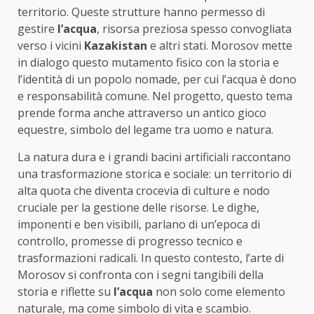
territorio. Queste strutture hanno permesso di
gestire
l’acqua
, risorsa preziosa spesso convogliata
verso i vicini
Kazakistan
e altri stati. Morosov mette
in dialogo questo mutamento fisico con la storia e
l’identità di un popolo nomade, per cui l’acqua è dono
e responsabilità comune. Nel progetto, questo tema
prende forma anche attraverso un antico gioco
equestre, simbolo del legame tra uomo e natura.
La natura dura e i grandi bacini artificiali raccontano
una trasformazione storica e sociale: un territorio di
alta quota che diventa crocevia di culture e nodo
cruciale per la gestione delle risorse. Le dighe,
imponenti e ben visibili, parlano di un’epoca di
controllo, promesse di progresso tecnico e
trasformazioni radicali. In questo contesto, l’arte di
Morosov si confronta con i segni tangibili della
storia e riflette su
l’acqua
non solo come elemento
naturale, ma come simbolo di vita e scambio.