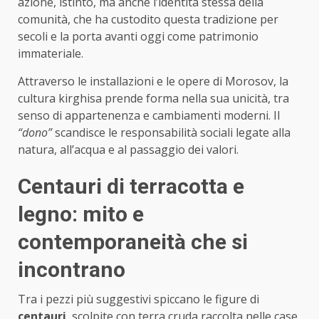
azione, istinto, ma anche l’identità stessa della
comunità, che ha custodito questa tradizione per
secoli e la porta avanti oggi come patrimonio
immateriale.
Attraverso le installazioni e le opere di Morosov, la
cultura kirghisa prende forma nella sua unicità, tra
senso di appartenenza e cambiamenti moderni. Il
“dono”
scandisce le responsabilità sociali legate alla
natura, all’acqua e al passaggio dei valori.
Centauri di terracotta e
legno: mito e
contemporaneità che si
incontrano
Tra i pezzi più suggestivi spiccano le figure di
centauri
, scolpite con terra cruda raccolta nelle case