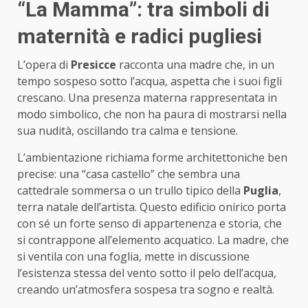
“La Mamma”: tra simboli di
maternità e radici pugliesi
L’opera di
Presicce
racconta una madre che, in un
tempo sospeso sotto l’acqua, aspetta che i suoi figli
crescano. Una presenza materna rappresentata in
modo simbolico, che non ha paura di mostrarsi nella
sua nudità, oscillando tra calma e tensione.
L’ambientazione richiama forme architettoniche ben
precise: una “casa castello” che sembra una
cattedrale sommersa o un trullo tipico della
Puglia
,
terra natale dell’artista. Questo edificio onirico porta
con sé un forte senso di appartenenza e storia, che
si contrappone all’elemento acquatico. La madre, che
si ventila con una foglia, mette in discussione
l’esistenza stessa del vento sotto il pelo dell’acqua,
creando un’atmosfera sospesa tra sogno e realtà.