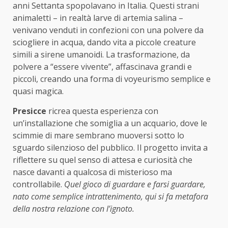
anni Settanta spopolavano in Italia. Questi strani
animaletti – in realtà larve di artemia salina –
venivano venduti in confezioni con una polvere da
sciogliere in acqua, dando vita a piccole creature
simili a sirene umanoidi. La trasformazione, da
polvere a “essere vivente”, affascinava grandi e
piccoli, creando una forma di voyeurismo semplice e
quasi magica.
Presicce
ricrea questa esperienza con
un’installazione che somiglia a un acquario, dove le
scimmie di mare sembrano muoversi sotto lo
sguardo silenzioso del pubblico. Il progetto invita a
riflettere su quel senso di attesa e curiosità che
nasce davanti a qualcosa di misterioso ma
controllabile.
Quel gioco di guardare e farsi guardare,
nato come semplice intrattenimento, qui si fa metafora
della nostra relazione con l’ignoto.