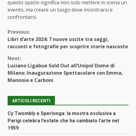
questo spazio significa non solo mettere in scena un
evento, ma creare un luogo dove incontrarsi e
confrontarsi.
Continue
Previous:
Libri d’arte 2024: 7 nuove uscite tra saggi,
Reading
racconti e fotografie per scoprire storie nascoste
Next:
Luciano Ligabue Sold Out all’Unipol Dome di
Milano: Inaugurazione Spettacolare con Emma,
Mannoia e Carboni
ARTICOLI RECENTI
Cy Twombly e Sperlonga: la mostra esclusiva a
Parigi celebra l’estate che ha cambiato l’arte nel
1959