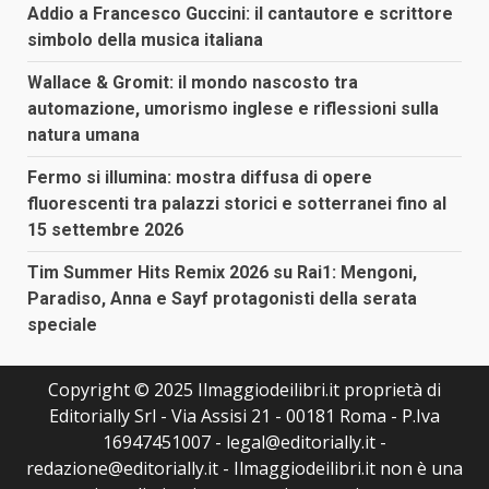
Addio a Francesco Guccini: il cantautore e scrittore
simbolo della musica italiana
Wallace & Gromit: il mondo nascosto tra
automazione, umorismo inglese e riflessioni sulla
natura umana
Fermo si illumina: mostra diffusa di opere
fluorescenti tra palazzi storici e sotterranei fino al
15 settembre 2026
Tim Summer Hits Remix 2026 su Rai1: Mengoni,
Paradiso, Anna e Sayf protagonisti della serata
speciale
Copyright © 2025 Ilmaggiodeilibri.it proprietà di
Editorially Srl - Via Assisi 21 - 00181 Roma - P.Iva
16947451007 - legal@editorially.it -
redazione@editorially.it - Ilmaggiodeilibri.it non è una