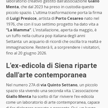
laboratorio creativo gestito dall’associazione
Giallo
Menta
, che dal 2023 ha preso in custodia questo
piccolo spazio. L’ultima trasformazione porta la firma
di
Luigi Presicce
, artista di
Porto Cesareo
nato nel
1976, che con il suo settimo progetto ha dato vita a
“La Mamma”
. L’installazione, aperta da maggio, è
un tuffo nella cultura pop italiana degli anni
Settanta: un acquario di ricordi che oscilla tra realtà e
immaginazione. Resterà lì, a sorprendere i visitatori,
fino al 20 giugno 2026.
L’ex-edicola di Siena riparte
dall’arte contemporanea
Nel numero 27A di
via Quinto Settano
, un piccolo
spazio sta vivendo una seconda vita. L’associazione
Giallo Menta
ha scelto di far rivivere l’ex-edicola
come un laboratorio di arte contemporanea, capace