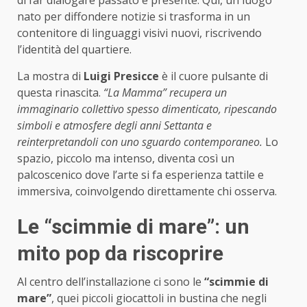
di far dialogare passato e presente. Qui, un luogo
nato per diffondere notizie si trasforma in un
contenitore di linguaggi visivi nuovi, riscrivendo
l’identità del quartiere.
La mostra di
Luigi Presicce
è il cuore pulsante di
questa rinascita.
“La Mamma” recupera un
immaginario collettivo spesso dimenticato, ripescando
simboli e atmosfere degli anni Settanta e
reinterpretandoli con uno sguardo contemporaneo.
Lo
spazio, piccolo ma intenso, diventa così un
palcoscenico dove l’arte si fa esperienza tattile e
immersiva, coinvolgendo direttamente chi osserva.
Le “scimmie di mare”: un
mito pop da riscoprire
Al centro dell’installazione ci sono le
“scimmie di
mare”
, quei piccoli giocattoli in bustina che negli