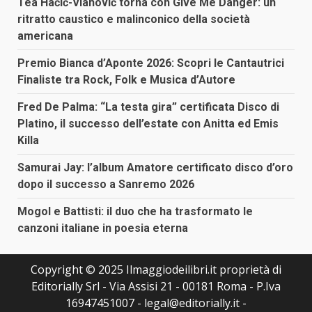
Tea Hačić-Vlahović torna con Give Me Danger: un
ritratto caustico e malinconico della società
americana
Premio Bianca d’Aponte 2026: Scopri le Cantautrici
Finaliste tra Rock, Folk e Musica d’Autore
Fred De Palma: “La testa gira” certificata Disco di
Platino, il successo dell’estate con Anitta ed Emis
Killa
Samurai Jay: l’album Amatore certificato disco d’oro
dopo il successo a Sanremo 2026
Mogol e Battisti: il duo che ha trasformato le
canzoni italiane in poesia eterna
Copyright © 2025 Ilmaggiodeilibri.it proprietà di
Editorially Srl - Via Assisi 21 - 00181 Roma - P.Iva
16947451007 - legal@editorially.it -