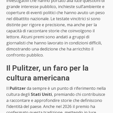
investigativi che hanno portato alla luce questioni di
grande interesse pubblico, inchieste sull’ambiente e
coperture di eventi politici che hanno avuto un peso
nel dibattito nazionale. Le testate vincitrici si sono
distinte per rigore e precisione, ma anche per la
capacità di raccontare storie che coinvolgono il
lettore. Alcuni premi sono andati a gruppi di
giornalisti che hanno lavorato in condizioni difficili,
dimostrando una dedizione che ha arricchito il
confronto pubblico.
Il Pulitzer, un faro per la
cultura americana
Il
Pulitzer
da sempre è un punto di riferimento nella
cultura degli
Stati Uniti
, premiando chi contribuisce
a raccontare e approfondire storie che definiscono
l’identità del paese. Anche nel 2026 il premio ha
confermato questa tradizione, mettendo in luce