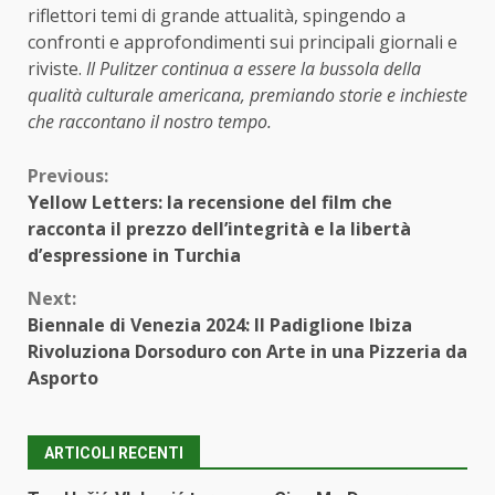
riflettori temi di grande attualità, spingendo a
confronti e approfondimenti sui principali giornali e
riviste.
Il Pulitzer continua a essere la bussola della
qualità culturale americana, premiando storie e inchieste
che raccontano il nostro tempo.
Continue
Previous:
Yellow Letters: la recensione del film che
Reading
racconta il prezzo dell’integrità e la libertà
d’espressione in Turchia
Next:
Biennale di Venezia 2024: Il Padiglione Ibiza
Rivoluziona Dorsoduro con Arte in una Pizzeria da
Asporto
ARTICOLI RECENTI