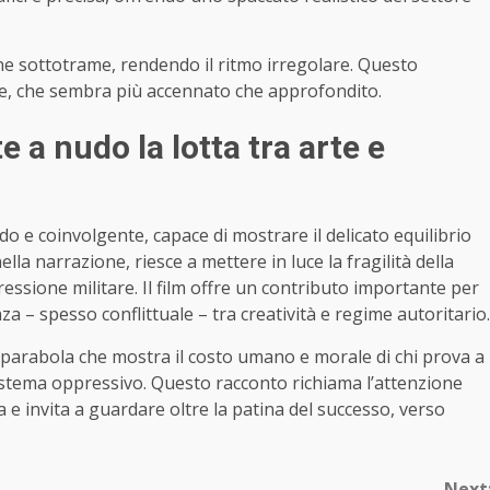
une sottotrame, rendendo il ritmo irregolare. Questo
ale, che sembra più accennato che approfondito.
e a nudo la lotta tra arte e
lido e coinvolgente, capace di mostrare il delicato equilibrio
la narrazione, riesce a mettere in luce la fragilità della
ressione militare. Il film offre un contributo importante per
za – spesso conflittuale – tra creatività e regime autoritario.
a parabola che mostra il costo umano e morale di chi prova a
istema oppressivo. Questo racconto richiama l’attenzione
a e invita a guardare oltre la patina del successo, verso
Next