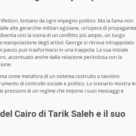
 riflettori, lontano da ogni impegno politico. Ma la fama non
dalle alte gerarchie militari egiziane, un’opera di propagand
t diventa così la scena di un conflitto più ampio, un luogo
 la manipolazione degli artisti. George si ritrova intrappolato
gni passo può trasformarsi in una trappola. La sua iniziale
ro, accentuato anche dalla relazione pericolosa con la
ione.
 ma come metafora di un sistema costruito a tavolino
rumento di controllo sociale e politico. Lo scenario mostra le
 alle pressioni di un regime che impone i suoi messaggi e
del Cairo di Tarik Saleh e il suo