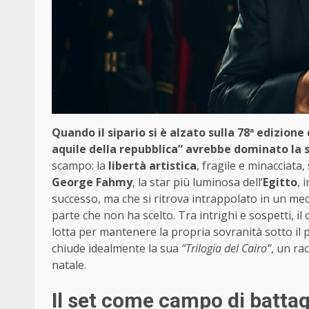
Quando il sipario si è alzato sulla 78ª edizione
aquile della repubblica” avrebbe dominato la 
scampo: la
libertà artistica
, fragile e minacciata,
George Fahmy
, la star più luminosa dell’
Egitto
, 
successo, ma che si ritrova intrappolato in un mec
parte che non ha scelto. Tra intrighi e sospetti, il
lotta per mantenere la propria sovranità sotto il 
chiude idealmente la sua
“Trilogia del Cairo”
, un ra
natale.
Il set come campo di battag