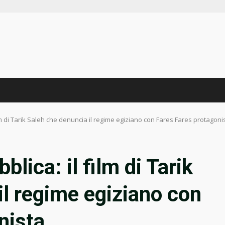
ilm di Tarik Saleh che denuncia il regime egiziano con Fares Fares protagoni
blica: il film di Tarik
il regime egiziano con
nista