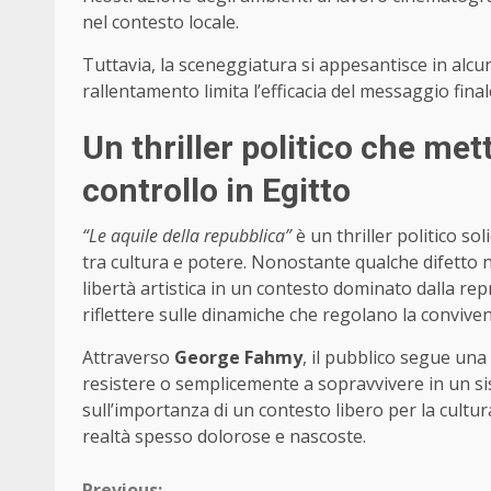
nel contesto locale.
Tuttavia, la sceneggiatura si appesantisce in alc
rallentamento limita l’efficacia del messaggio fin
Un thriller politico che mett
controllo in Egitto
“Le aquile della repubblica”
è un thriller politico so
tra cultura e potere. Nonostante qualche difetto nel
libertà artistica in un contesto dominato dalla rep
riflettere sulle dinamiche che regolano la conviven
Attraverso
George Fahmy
, il pubblico segue un
resistere o semplicemente a sopravvivere in un s
sull’importanza di un contesto libero per la cultur
realtà spesso dolorose e nascoste.
Previous: