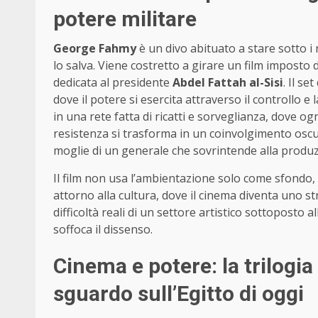
potere militare
George Fahmy
è un divo abituato a stare sotto i
lo salva. Viene costretto a girare un film imposto 
dedicata al presidente
Abdel Fattah al-Sisi
. Il se
dove il potere si esercita attraverso il controllo e
in una rete fatta di ricatti e sorveglianza, dove o
resistenza si trasforma in un coinvolgimento oscu
moglie di un generale che sovrintende alla produz
Il film non usa l’ambientazione solo come sfondo,
attorno alla cultura, dove il cinema diventa uno st
difficoltà reali di un settore artistico sottoposto
soffoca il dissenso.
Cinema e potere: la trilogia 
sguardo sull’Egitto di oggi