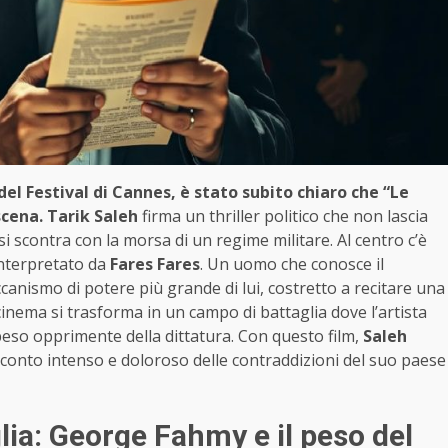
 del Festival di Cannes, è stato subito chiaro che “Le
scena.
Tarik Saleh
firma un thriller politico che non lascia
 si scontra con la morsa di un regime militare. Al centro c’è
interpretato da
Fares Fares
. Un uomo che conosce il
canismo di potere più grande di lui, costretto a recitare una
 cinema si trasforma in un campo di battaglia dove l’artista
peso opprimente della dittatura. Con questo film,
Saleh
cconto intenso e doloroso delle contraddizioni del suo paese
lia: George Fahmy e il peso del