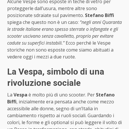
Alcune Vespe sono esposte in teche di vetro per
proteggerle dall’usura, mentre altre sono
posizionate sdraiate sul pavimento.
Stefano Biffi
spiega che questo non è un caso:
“negli anni Quaranta
le strade italiane erano spesso sterrate o infangate e gli
scooter uscivano senza cavalletto, proprio per evitare
cadute su superfici instabili.”
Ecco perché le Vespe
storiche non sono esposte come siamo abituati a
vedere oggi i mezzi a due ruote.
La Vespa, simbolo di una
rivoluzione sociale
La
Vespa
è molto più di uno scooter. Per
Stefano
Biffi
, inizialmente era pensata anche come mezzo
accessibile alle donne, segno di un’Italia in
cambiamento rispetto ai ruoli sociali. Guardando i
colori, le forme e gli optional si può leggere il volto di