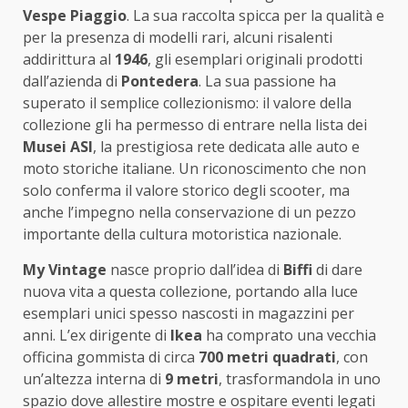
Vespe Piaggio
. La sua raccolta spicca per la qualità e
per la presenza di modelli rari, alcuni risalenti
addirittura al
1946
, gli esemplari originali prodotti
dall’azienda di
Pontedera
. La sua passione ha
superato il semplice collezionismo: il valore della
collezione gli ha permesso di entrare nella lista dei
Musei ASI
, la prestigiosa rete dedicata alle auto e
moto storiche italiane. Un riconoscimento che non
solo conferma il valore storico degli scooter, ma
anche l’impegno nella conservazione di un pezzo
importante della cultura motoristica nazionale.
My Vintage
nasce proprio dall’idea di
Biffi
di dare
nuova vita a questa collezione, portando alla luce
esemplari unici spesso nascosti in magazzini per
anni. L’ex dirigente di
Ikea
ha comprato una vecchia
officina gommista di circa
700 metri quadrati
, con
un’altezza interna di
9 metri
, trasformandola in uno
spazio dove allestire mostre e ospitare eventi legati