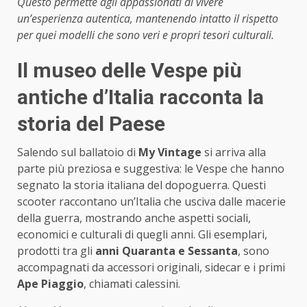
Questo permette agli appassionati di vivere
un’esperienza autentica, mantenendo intatto il rispetto
per quei modelli che sono veri e propri tesori culturali.
Il museo delle Vespe più
antiche d’Italia racconta la
storia del Paese
Salendo sul ballatoio di
My Vintage
si arriva alla
parte più preziosa e suggestiva: le Vespe che hanno
segnato la storia italiana del dopoguerra. Questi
scooter raccontano un’Italia che usciva dalle macerie
della guerra, mostrando anche aspetti sociali,
economici e culturali di quegli anni. Gli esemplari,
prodotti tra gli
anni Quaranta e Sessanta
, sono
accompagnati da accessori originali, sidecar e i primi
Ape Piaggio
, chiamati calessini.