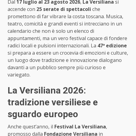
Dal
17 luglio al 23 agosto 2026
,
La Versiliana
si
accende con
25 serate di spettacoli
che
promettono di far vibrare la costa toscana. Musica,
teatro, comicità e grandi eventi si intrecciano in un
calendario che non è solo un elenco di
appuntamenti, ma un vero festival capace di fondere
radici locali e pulsioni internazionali. La
47ª edizione
si prepara a essere un crocevia di emozioni e culture,
un luogo dove tradizione e innovazione dialogano
davanti a un pubblico sempre più curioso e
variegato.
La Versiliana 2026:
tradizione versiliese e
sguardo europeo
Anche quest’anno, il
Festival La Versiliana
,
promosso dalla
Fondazione Versiliana
in