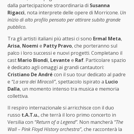
dalla partecipazione straordinaria di
Susanna
Rigacci
, nota interprete delle opere di Morricone.
Un
inizio di alto profilo pensato per attirare subito grande
pubblico.
Tra gli artisti italiani più attesi ci sono
Ermal Meta
,
Arisa
,
Noemi
e
Patty Pravo
, che porteranno sul
palco i loro successi e nuovi progetti. Completano il
cast
Mario Biondi
,
Levante
e
Raf
. Particolare spazio
è dedicato agli omaggi ai grandi cantautori:
Cristiano De André
con il suo tour dedicato al padre
e
“La sera dei Miracoli”
, spettacolo ispirato a
Lucio
Dalla
, un momento intenso tra musica e memoria
collettiva.
Il respiro internazionale si arricchisce con il duo
russo
t.A.T.u.
, che terrà il loro primo concerto in
Versilia con
“Return of a Legend”
. Non mancherà
“The
Wall – Pink Floyd History orchestra”
, che racconterà la