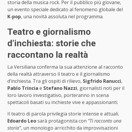
storia della musica rock. Per il pubblico più giovane,
un evento speciale dedicato al fenomeno globale del
K-pop
, una novità assoluta nel programma.
Teatro e giornalismo
d’inchiesta: storie che
raccontano la realtà
La Versiliana conferma la sua attenzione al racconto
della realtà attraverso il teatro e il giornalismo
d’inchiesta. Tra gli ospiti di rilievo,
Sigfrido Ranucci
,
Pablo Trincia
e
Stefano Nazzi
, giornalisti noti per il
loro lavoro investigativo, porteranno in scena
spettacoli basati su inchieste vive e appassionanti.
Il teatro di parola privilegia storie intense e attuali.
Edoardo Leo
sarà protagonista con
“Ti racconto una
storia”
, un monologo arricchito da improvvisazioni