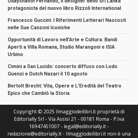
Udayshanth Fernando, il designer dello Sri Lanka
protagonista del nuovo libro Rizzoli International
Francesco Guccini: I Riferimenti Letterari Nascosti
nelle Sue Canzoni Iconiche
Opportunità di Lavoro nell’Arte e Cultura: Bandi
Aperti a Villa Romana, Studio Marangoni e ISIA
Urbino
Cimini a San Lucido: concerto diffuso con Lodo
Guenzi e Dutch Nazari il 10 agosto
Bertolt Brecht: Vita, Opere e L’Eredità del Teatro
Epico che Cambiò la Storia
Copyright © 2025 Ilmaggiodeilibri.it proprietà di
Editorially Srl - Via Assisi 21 - 00181 Roma - P.Iva
16947451007 - legal@editorially.it -
redazione@editorially.it - Ilmaggiodeilibri.it non è una