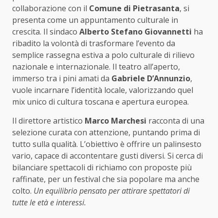
collaborazione con il
Comune di Pietrasanta
, si
presenta come un appuntamento culturale in
crescita. Il sindaco
Alberto Stefano Giovannetti
ha
ribadito la volontà di trasformare l’evento da
semplice rassegna estiva a polo culturale di rilievo
nazionale e internazionale. Il teatro all’aperto,
immerso tra i pini amati da
Gabriele D’Annunzio
,
vuole incarnare l’identità locale, valorizzando quel
mix unico di cultura toscana e apertura europea.
Il direttore artistico
Marco Marchesi
racconta di una
selezione curata con attenzione, puntando prima di
tutto sulla qualità. L’obiettivo è offrire un palinsesto
vario, capace di accontentare gusti diversi. Si cerca di
bilanciare spettacoli di richiamo con proposte più
raffinate, per un festival che sia popolare ma anche
colto.
Un equilibrio pensato per attirare spettatori di
tutte le età e interessi.