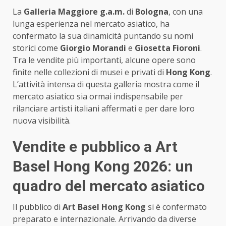
La
Galleria Maggiore g.a.m.
di
Bologna
, con una
lunga esperienza nel mercato asiatico, ha
confermato la sua dinamicità puntando su nomi
storici come
Giorgio Morandi
e
Giosetta Fioroni
.
Tra le vendite più importanti, alcune opere sono
finite nelle collezioni di musei e privati di
Hong Kong
.
L’attività intensa di questa galleria mostra come il
mercato asiatico sia ormai indispensabile per
rilanciare artisti italiani affermati e per dare loro
nuova visibilità.
Vendite e pubblico a Art
Basel Hong Kong 2026: un
quadro del mercato asiatico
Il pubblico di
Art Basel Hong Kong
si è confermato
preparato e internazionale. Arrivando da diverse