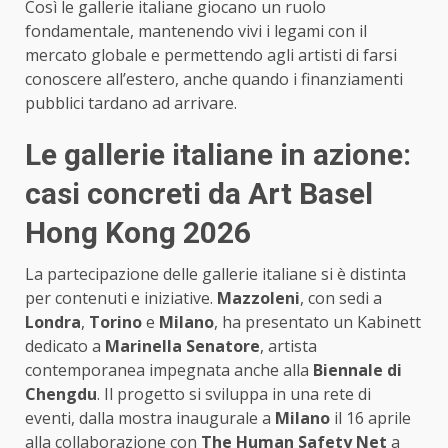
Così le gallerie italiane giocano un ruolo
fondamentale, mantenendo vivi i legami con il
mercato globale e permettendo agli artisti di farsi
conoscere all’estero, anche quando i finanziamenti
pubblici tardano ad arrivare.
Le gallerie italiane in azione:
casi concreti da Art Basel
Hong Kong 2026
La partecipazione delle gallerie italiane si è distinta
per contenuti e iniziative.
Mazzoleni
, con sedi a
Londra
,
Torino
e
Milano
, ha presentato un Kabinett
dedicato a
Marinella Senatore
, artista
contemporanea impegnata anche alla
Biennale di
Chengdu
. Il progetto si sviluppa in una rete di
eventi, dalla mostra inaugurale a
Milano
il 16 aprile
alla collaborazione con
The Human Safety Net
a