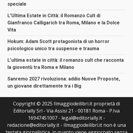
speciale
L’Ultima Estate in Città: il Romanzo Cult di
Gianfranco Calligarich tra Roma, Milano e la Dolce
Vita
Hokum: Adam Scott protagonista di un horror
psicologico unico tra suspense e trauma
L’ultima estate in città: il romanzo cult che racconta
la gioventù tra Roma e Milano
Sanremo 2027 rivoluziona: addio Nuove Proposte,
un giovane direttamente tra i Big
Copyright © 2025 Ilmaggiodeilibri.it proprietà di
Editorially Srl - Via Assisi 21 - 00181 Roma - P.Iva
16947451007 - legal@editorially.it -
redazione@editorially.it - Ilmaggiodeilibri.it non è una
testata giornalistica, in quanto viene aggiornato senza