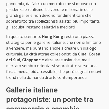
pandemia, dall’altro un mercato che si muove con
prudenza e realismo. Le vendite milionarie delle
grandi gallerie non devono far dimenticare che,
soprattutto tra i collezionisti asiatici più importanti,
gli acquisti restano selettivi e meditati.
In questo scenario,
Hong Kong
resta una piazza
strategica per le gallerie italiane, che non si limitano
a vendere, ma puntano anche a creare un dialogo
culturale. La città attrae collezionisti da
Cina
,
Corea
del Sud
,
Giappone
e altre aree asiatiche, ma il
mercato sembra orientarsi soprattutto verso una
fascia media, più accessibile, che però segnala nuovi
trend nella domanda di arte contemporanea.
Gallerie italiane
protagoniste: un ponte tra
commercio e scambio