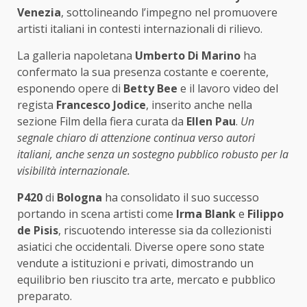
Venezia
, sottolineando l’impegno nel promuovere
artisti italiani in contesti internazionali di rilievo.
La galleria napoletana
Umberto Di Marino
ha
confermato la sua presenza costante e coerente,
esponendo opere di
Betty Bee
e il lavoro video del
regista
Francesco Jodice
, inserito anche nella
sezione Film della fiera curata da
Ellen Pau
.
Un
segnale chiaro di attenzione continua verso autori
italiani, anche senza un sostegno pubblico robusto per la
visibilità internazionale.
P420
di
Bologna
ha consolidato il suo successo
portando in scena artisti come
Irma Blank
e
Filippo
de Pisis
, riscuotendo interesse sia da collezionisti
asiatici che occidentali. Diverse opere sono state
vendute a istituzioni e privati, dimostrando un
equilibrio ben riuscito tra arte, mercato e pubblico
preparato.