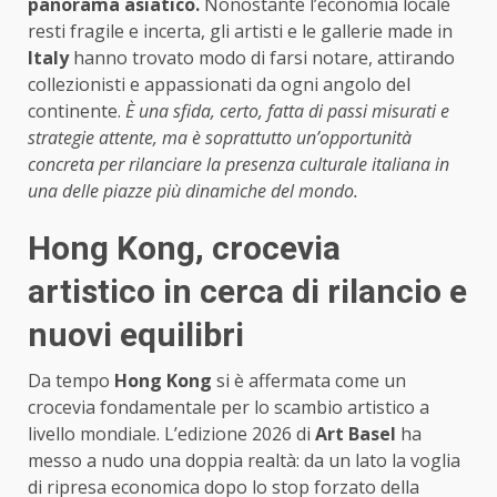
panorama asiatico.
Nonostante l’economia locale
resti fragile e incerta, gli artisti e le gallerie made in
Italy
hanno trovato modo di farsi notare, attirando
collezionisti e appassionati da ogni angolo del
continente.
È una sfida, certo, fatta di passi misurati e
strategie attente, ma è soprattutto un’opportunità
concreta per rilanciare la presenza culturale italiana in
una delle piazze più dinamiche del mondo.
Hong Kong, crocevia
artistico in cerca di rilancio e
nuovi equilibri
Da tempo
Hong Kong
si è affermata come un
crocevia fondamentale per lo scambio artistico a
livello mondiale. L’edizione 2026 di
Art Basel
ha
messo a nudo una doppia realtà: da un lato la voglia
di ripresa economica dopo lo stop forzato della