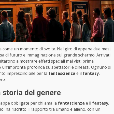
ma come un momento di svolta. Nel giro di appena due mesi,
ssa di futuro e immaginazione sul grande schermo. Arrivati
limitarono a mostrare effetti speciali mai visti prima;
o un’impronta profonda su spettatori e cineasti. Ognuno di
nto imprescindibile per la
fantascienza
e il
fantasy
,
re.
 storia del genere
o tappe obbligate per chi ama la
fantascienza
e il
fantasy
.
io, ha riscritto il rapporto tra umano e alieno, con un