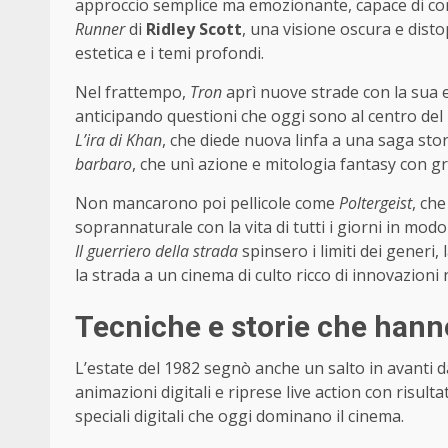
approccio semplice ma emozionante, capace di conq
Runner
di
Ridley Scott
, una visione oscura e dist
estetica e i temi profondi.
Nel frattempo,
Tron
aprì nuove strade con la sua 
anticipando questioni che oggi sono al centro del 
L’ira di Khan
, che diede nuova linfa a una saga sto
barbaro
, che unì azione e mitologia fantasy con gr
Non mancarono poi pellicole come
Poltergeist
, che
soprannaturale con la vita di tutti i giorni in modo
Il guerriero della strada
spinsero i limiti dei generi
la strada a un cinema di culto ricco di innovazioni 
Tecniche e storie che hann
L’estate del 1982 segnò anche un salto in avanti da
animazioni digitali e riprese live action con risultat
speciali digitali che oggi dominano il cinema.