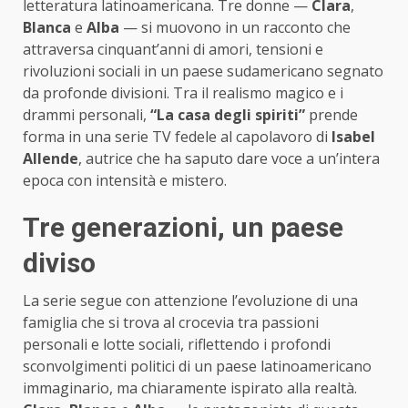
letteratura latinoamericana. Tre donne —
Clara
,
Blanca
e
Alba
— si muovono in un racconto che
attraversa cinquant’anni di amori, tensioni e
rivoluzioni sociali in un paese sudamericano segnato
da profonde divisioni. Tra il realismo magico e i
drammi personali,
“La casa degli spiriti”
prende
forma in una serie TV fedele al capolavoro di
Isabel
Allende
, autrice che ha saputo dare voce a un’intera
epoca con intensità e mistero.
Tre generazioni, un paese
diviso
La serie segue con attenzione l’evoluzione di una
famiglia che si trova al crocevia tra passioni
personali e lotte sociali, riflettendo i profondi
sconvolgimenti politici di un paese latinoamericano
immaginario, ma chiaramente ispirato alla realtà.