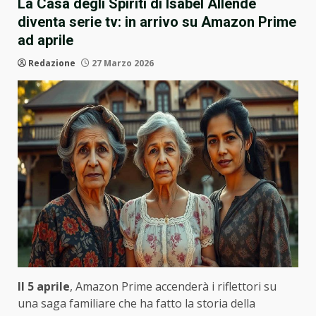
La Casa degli Spiriti di Isabel Allende
diventa serie tv: in arrivo su Amazon Prime
ad aprile
Redazione
27 Marzo 2026
Il 5 aprile
, Amazon Prime accenderà i riflettori su
una saga familiare che ha fatto la storia della