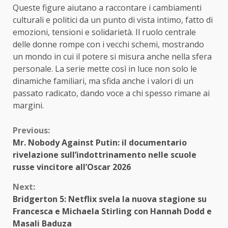
Queste figure aiutano a raccontare i cambiamenti
culturali e politici da un punto di vista intimo, fatto di
emozioni, tensioni e solidarietà. Il ruolo centrale
delle donne rompe con i vecchi schemi, mostrando
un mondo in cui il potere si misura anche nella sfera
personale. La serie mette così in luce non solo le
dinamiche familiari, ma sfida anche i valori di un
passato radicato, dando voce a chi spesso rimane ai
margini.
Continue
Previous:
Mr. Nobody Against Putin: il documentario
Reading
rivelazione sull’indottrinamento nelle scuole
russe vincitore all’Oscar 2026
Next:
Bridgerton 5: Netflix svela la nuova stagione su
Francesca e Michaela Stirling con Hannah Dodd e
Masali Baduza