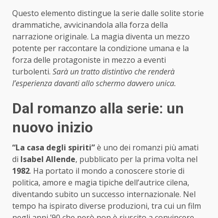
Questo elemento distingue la serie dalle solite storie
drammatiche, avvicinandola alla forza della
narrazione originale. La magia diventa un mezzo
potente per raccontare la condizione umana e la
forza delle protagoniste in mezzo a eventi
turbolenti.
Sarà un tratto distintivo che renderà
l’esperienza davanti allo schermo davvero unica.
Dal romanzo alla serie: un
nuovo inizio
“La casa degli spiriti”
è uno dei romanzi più amati
di
Isabel Allende
, pubblicato per la prima volta nel
1982
. Ha portato il mondo a conoscere storie di
politica, amore e magia tipiche dell’autrice cilena,
diventando subito un successo internazionale. Nel
tempo ha ispirato diverse produzioni, tra cui un film
negli anni ’90 che però non è riuscito a convincere