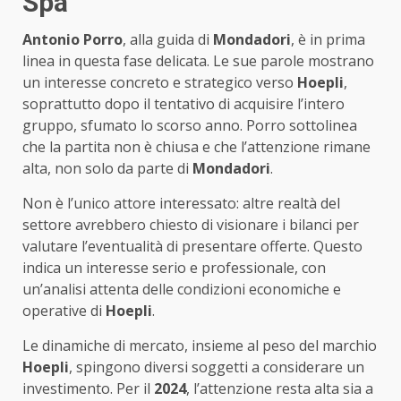
Spa
Antonio Porro
, alla guida di
Mondadori
, è in prima
linea in questa fase delicata. Le sue parole mostrano
un interesse concreto e strategico verso
Hoepli
,
soprattutto dopo il tentativo di acquisire l’intero
gruppo, sfumato lo scorso anno. Porro sottolinea
che la partita non è chiusa e che l’attenzione rimane
alta, non solo da parte di
Mondadori
.
Non è l’unico attore interessato: altre realtà del
settore avrebbero chiesto di visionare i bilanci per
valutare l’eventualità di presentare offerte. Questo
indica un interesse serio e professionale, con
un’analisi attenta delle condizioni economiche e
operative di
Hoepli
.
Le dinamiche di mercato, insieme al peso del marchio
Hoepli
, spingono diversi soggetti a considerare un
investimento. Per il
2024
, l’attenzione resta alta sia a