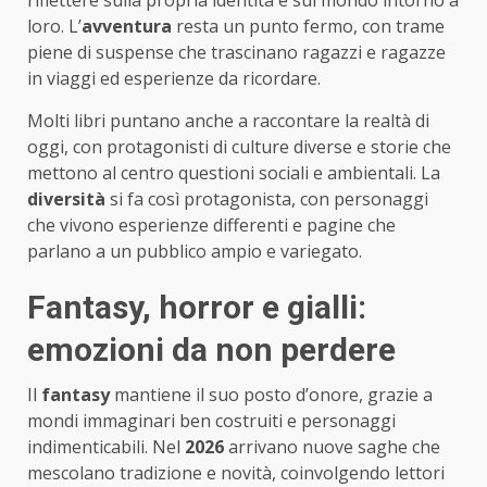
riflettere sulla propria identità e sul mondo intorno a
loro. L’
avventura
resta un punto fermo, con trame
piene di suspense che trascinano ragazzi e ragazze
in viaggi ed esperienze da ricordare.
Molti libri puntano anche a raccontare la realtà di
oggi, con protagonisti di culture diverse e storie che
mettono al centro questioni sociali e ambientali. La
diversità
si fa così protagonista, con personaggi
che vivono esperienze differenti e pagine che
parlano a un pubblico ampio e variegato.
Fantasy, horror e gialli:
emozioni da non perdere
Il
fantasy
mantiene il suo posto d’onore, grazie a
mondi immaginari ben costruiti e personaggi
indimenticabili. Nel
2026
arrivano nuove saghe che
mescolano tradizione e novità, coinvolgendo lettori