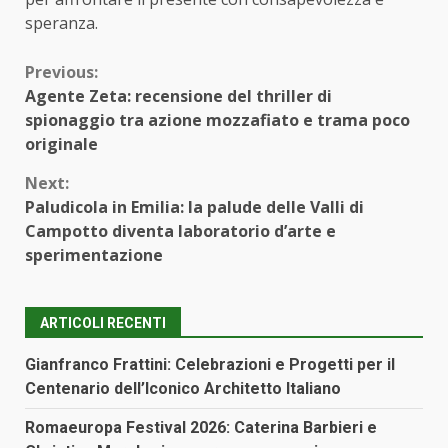
speranza.
Continue
Previous:
Agente Zeta: recensione del thriller di
Reading
spionaggio tra azione mozzafiato e trama poco
originale
Next:
Paludicola in Emilia: la palude delle Valli di
Campotto diventa laboratorio d’arte e
sperimentazione
ARTICOLI RECENTI
Gianfranco Frattini: Celebrazioni e Progetti per il
Centenario dell’Iconico Architetto Italiano
Romaeuropa Festival 2026: Caterina Barbieri e