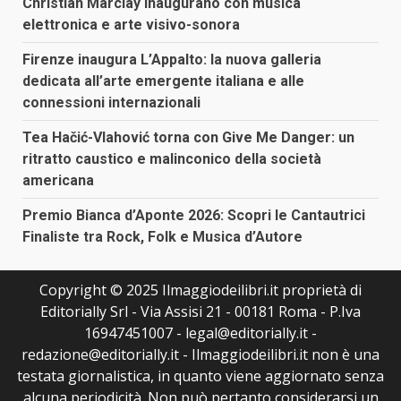
Christian Marclay inaugurano con musica
elettronica e arte visivo-sonora
Firenze inaugura L’Appalto: la nuova galleria
dedicata all’arte emergente italiana e alle
connessioni internazionali
Tea Hačić-Vlahović torna con Give Me Danger: un
ritratto caustico e malinconico della società
americana
Premio Bianca d’Aponte 2026: Scopri le Cantautrici
Finaliste tra Rock, Folk e Musica d’Autore
Copyright © 2025 Ilmaggiodeilibri.it proprietà di
Editorially Srl - Via Assisi 21 - 00181 Roma - P.Iva
16947451007 - legal@editorially.it -
redazione@editorially.it - Ilmaggiodeilibri.it non è una
testata giornalistica, in quanto viene aggiornato senza
alcuna periodicità. Non può pertanto considerarsi un