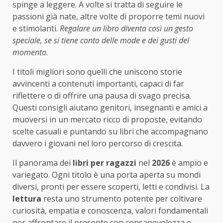
spinge a leggere. A volte si tratta di seguire le
passioni già nate, altre volte di proporre temi nuovi
e stimolanti.
Regalare un libro diventa così un gesto
speciale, se si tiene conto delle mode e dei gusti del
momento.
I titoli migliori sono quelli che uniscono storie
avvincenti a contenuti importanti, capaci di far
riflettere o di offrire una pausa di svago precisa.
Questi consigli aiutano genitori, insegnanti e amici a
muoversi in un mercato ricco di proposte, evitando
scelte casuali e puntando su libri che accompagnano
davvero i giovani nel loro percorso di crescita.
Il panorama dei
libri per ragazzi
nel
2026
è ampio e
variegato. Ogni titolo è una porta aperta su mondi
diversi, pronti per essere scoperti, letti e condivisi. La
lettura
resta uno strumento potente per coltivare
curiosità, empatia e conoscenza, valori fondamentali
per affrontare il presente con consapevolezza e