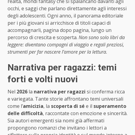
realtà, mondi fantasy che si spalancano davanti agli
occhi, e saggi che parlano direttamente agli interessi
degli adolescenti. Ogni anno, il panorama editoriale
per i più giovani si arricchisce di titoli capaci di
accompagnarli, pagina dopo pagina, lungo un
percorso di crescita e scoperta.
Non sono solo libri da
leggere: diventano compagni di viaggio e regali preziosi,
strumenti per far nascere l’amore per la lettura.
Narrativa per ragazzi: temi
forti e volti nuovi
Nel
2026
la
narrativa per ragazzi
si conferma ricca
e variegata. Tante storie affrontano temi universali
come l’
amicizia
, la
scoperta di sé
e il
superamento
delle difficoltà
, raccontate con emozione e sincerità.
Sia autori emergenti sia nomi già affermati
propongono romanzi che invitano i lettori a