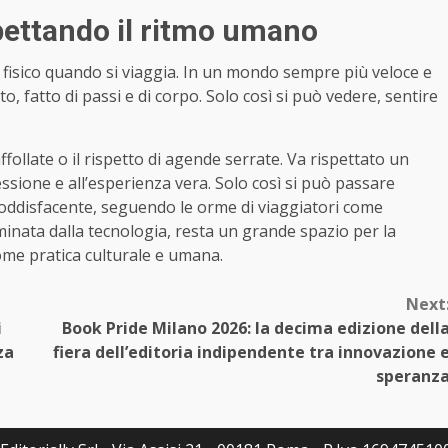
spettando il ritmo umano
 fisico quando si viaggia. In un mondo sempre più veloce e
, fatto di passi e di corpo. Solo così si può vedere, sentire
ollate o il rispetto di agende serrate. Va rispettato un
flessione e all’esperienza vera. Solo così si può passare
soddisfacente, seguendo le orme di viaggiatori come
minata dalla tecnologia, resta un grande spazio per la
ome pratica culturale e umana.
Next
i
Book Pride Milano 2026: la decima edizione dell
za
fiera dell’editoria indipendente tra innovazione 
speranz