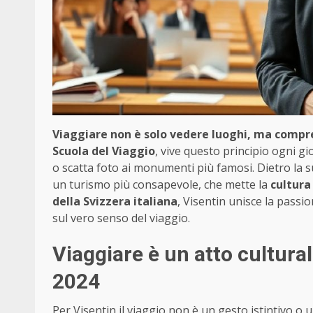
Viaggiare non è solo vedere luoghi, ma compr
Scuola del Viaggio
, vive questo principio ogni g
o scatta foto ai monumenti più famosi. Dietro la su
un turismo più consapevole, che mette la
cultura
della Svizzera italiana
, Visentin unisce la passi
sul vero senso del viaggio.
Viaggiare è un atto cultural
2024
Per Visentin il viaggio non è un gesto istintivo o