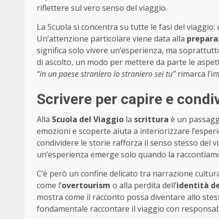
riflettere sul vero senso del viaggio.
La Scuola si concentra su tutte le fasi del viaggio:
Un’attenzione particolare viene data alla
prepara
significa solo vivere un’esperienza, ma soprattutto
di ascolto, un modo per mettere da parte le aspetta
“in un paese straniero lo straniero sei tu”
rimarca l’im
Scrivere per capire e condiv
Alla
Scuola del Viaggio
la
scrittura
è un passaggi
emozioni e scoperte aiuta a interiorizzare l’esper
condividere le storie rafforza il senso stesso del vi
un’esperienza emerge solo quando la raccontiamo, 
C’è però un confine delicato tra narrazione cultur
come l’
overtourism
o alla perdita dell’
identità de
mostra come il racconto possa diventare allo ste
fondamentale raccontare il viaggio con responsabi