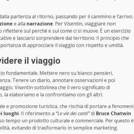
 dalla partenza al ritorno, passando per il cammino e l’arrivo.
zione
e alla
narrazione
. Per Visentin, viaggiare non
 riflettere sul perché e sul come ci si muove. È un esercizio
tive e lasciarsi sorprendere dal territorio. Il principio che
portanza di approcciare il viaggio con rispetto e umiltà.
idere il viaggio
o fondamentale. Mettere nero su bianco pensieri,
ienza. Tenere un diario, annotare osservazioni e poi
aggio. Visentin sottolinea che il vero significato di
la elaboriamo e la confrontiamo con gli altri.
ale e promozione turistica, che rischia di portare a fenomeni
i luoghi
. Il riferimento a
“Le vie dei canti”
di
Bruce Chatwin
sso tempo un prodotto culturale e commerciale. Per questo è
lità, evitando di trasformarlo in semplice marketing.