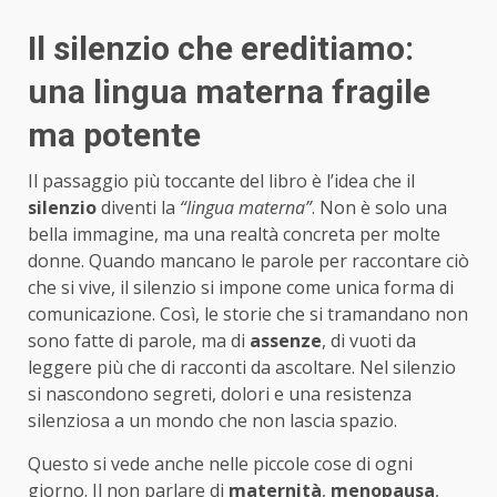
Il silenzio che ereditiamo:
una lingua materna fragile
ma potente
Il passaggio più toccante del libro è l’idea che il
silenzio
diventi la
“lingua materna”
. Non è solo una
bella immagine, ma una realtà concreta per molte
donne. Quando mancano le parole per raccontare ciò
che si vive, il silenzio si impone come unica forma di
comunicazione. Così, le storie che si tramandano non
sono fatte di parole, ma di
assenze
, di vuoti da
leggere più che di racconti da ascoltare. Nel silenzio
si nascondono segreti, dolori e una resistenza
silenziosa a un mondo che non lascia spazio.
Questo si vede anche nelle piccole cose di ogni
giorno. Il non parlare di
maternità
,
menopausa
,