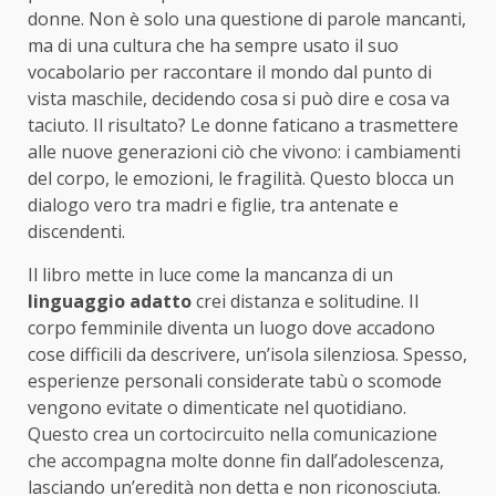
donne. Non è solo una questione di parole mancanti,
ma di una cultura che ha sempre usato il suo
vocabolario per raccontare il mondo dal punto di
vista maschile, decidendo cosa si può dire e cosa va
taciuto. Il risultato? Le donne faticano a trasmettere
alle nuove generazioni ciò che vivono: i cambiamenti
del corpo, le emozioni, le fragilità. Questo blocca un
dialogo vero tra madri e figlie, tra antenate e
discendenti.
Il libro mette in luce come la mancanza di un
linguaggio adatto
crei distanza e solitudine. Il
corpo femminile diventa un luogo dove accadono
cose difficili da descrivere, un’isola silenziosa. Spesso,
esperienze personali considerate tabù o scomode
vengono evitate o dimenticate nel quotidiano.
Questo crea un cortocircuito nella comunicazione
che accompagna molte donne fin dall’adolescenza,
lasciando un’eredità non detta e non riconosciuta.