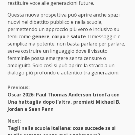
restituire voce alle generazioni future.
Questa nuova prospettiva può aprire anche spazi
nuovi nel dibattito pubblico e nella scuola,
permettendo un approccio più vero e inclusivo su
temi come
genere
,
corpo
e
salute
. Il messaggio è
semplice ma potente: non basta parlare per parlare,
serve costruire un linguaggio dove il vissuto
femminile possa emergere senza censure o
ambiguità. Solo così si può aprire la strada a un
dialogo più profondo e autentico tra generazioni.
Continue
Previous:
Oscar 2026: Paul Thomas Anderson trionfa con
Reading
Una battaglia dopo l’altra, premiati Michael B.
Jordan e Sean Penn
Next:
Tagli nella scuola italiana: cosa succede se si