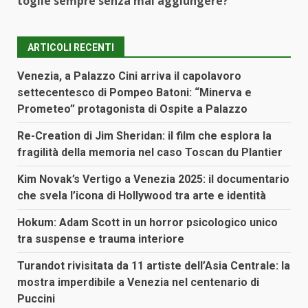
toglie sempre senza mai aggiungere?
ARTICOLI RECENTI
Venezia, a Palazzo Cini arriva il capolavoro
settecentesco di Pompeo Batoni: “Minerva e
Prometeo” protagonista di Ospite a Palazzo
Re-Creation di Jim Sheridan: il film che esplora la
fragilità della memoria nel caso Toscan du Plantier
Kim Novak’s Vertigo a Venezia 2025: il documentario
che svela l’icona di Hollywood tra arte e identità
Hokum: Adam Scott in un horror psicologico unico
tra suspense e trauma interiore
Turandot rivisitata da 11 artiste dell’Asia Centrale: la
mostra imperdibile a Venezia nel centenario di
Puccini