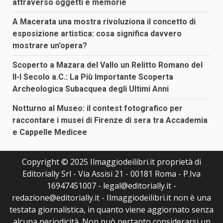
attraverso oggetti e memorie
A Macerata una mostra rivoluziona il concetto di
esposizione artistica: cosa significa davvero
mostrare un’opera?
Scoperto a Mazara del Vallo un Relitto Romano del
II-I Secolo a.C.: La Più Importante Scoperta
Archeologica Subacquea degli Ultimi Anni
Notturno al Museo: il contest fotografico per
raccontare i musei di Firenze di sera tra Accademia
e Cappelle Medicee
Copyright © 2025 Ilmaggiodeilibri.it proprietà di
Editorially Srl - Via Assisi 21 - 00181 Roma - P.Iva
16947451007 - legal@editorially.it -
redazione@editorially.it - Ilmaggiodeilibri.it non è una
testata giornalistica, in quanto viene aggiornato senza
alcuna periodicità. Non può pertanto considerarsi un