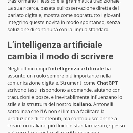
trasformano il lessico e la grammatica tradizionale.
La sua ricerca, basata sull’osservazione diretta del
parlato digitale, mostra come soprattutto i giovani
integrino queste novità in modo spontaneo, senza
soluzione di continuità con la lingua standard.
L’intelligenza artificiale
cambia il modo di scrivere
Negli ultimi tempi l’
intelligenza artificiale
ha
assunto un ruolo sempre più importante nella
comunicazione digitale. Strumenti come
ChatGPT
scrivono testi, rispondono a domande, aiutano con
traduzioni e bozze, e inevitabilmente influenzano lo
stile e la struttura del nostro
italiano
. Antonelli
sottolinea che l’
IA
non si limita a facilitare la
produzione di contenuti, ma contribuisce anche a
creare un italiano più fluido e standardizzato, spesso
più corretto rispetto alla scrittura umana.