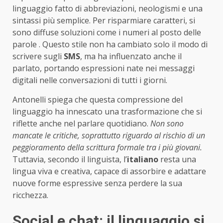
linguaggio fatto di abbreviazioni, neologismi e una
sintassi più semplice. Per risparmiare caratteri, si
sono diffuse soluzioni come i numeri al posto delle
parole . Questo stile non ha cambiato solo il modo di
scrivere sugli
SMS
, ma ha influenzato anche il
parlato, portando espressioni nate nei messaggi
digitali nelle conversazioni di tutti i giorni.
Antonelli spiega che questa compressione del
linguaggio ha innescato una trasformazione che si
riflette anche nel parlare quotidiano.
Non sono
mancate le critiche, soprattutto riguardo al rischio di un
peggioramento della scrittura formale tra i più giovani.
Tuttavia, secondo il linguista, l’
italiano
resta una
lingua viva e creativa, capace di assorbire e adattare
nuove forme espressive senza perdere la sua
ricchezza.
Social e chat: il linguaggio si