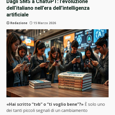
Dagli SMS a ChatGPT: l’evoluzione
dell’italiano nell’era dell’intelligenza
artificiale
Redazione
15 Marzo 2026
«Hai scritto “tvb” o “ti voglio bene”?»
È solo uno
dei tanti piccoli segnali di un cambiamento