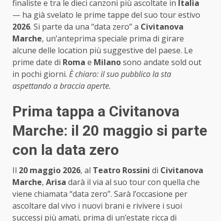
finaliste e tra le dieci canzoni più ascoltate in
Italia
— ha già svelato le prime tappe del suo tour estivo
2026
. Si parte da una “data zero” a
Civitanova
Marche
, un’anteprima speciale prima di girare
alcune delle location più suggestive del paese. Le
prime date di
Roma
e
Milano
sono andate sold out
in pochi giorni.
È chiaro: il suo pubblico la sta
aspettando a braccia aperte.
Prima tappa a Civitanova
Marche: il 20 maggio si parte
con la data zero
Il
20 maggio 2026
, al
Teatro Rossini
di
Civitanova
Marche
,
Arisa
darà il via al suo tour con quella che
viene chiamata “data zero”. Sarà l’occasione per
ascoltare dal vivo i nuovi brani e rivivere i suoi
successi più amati, prima di un’estate ricca di