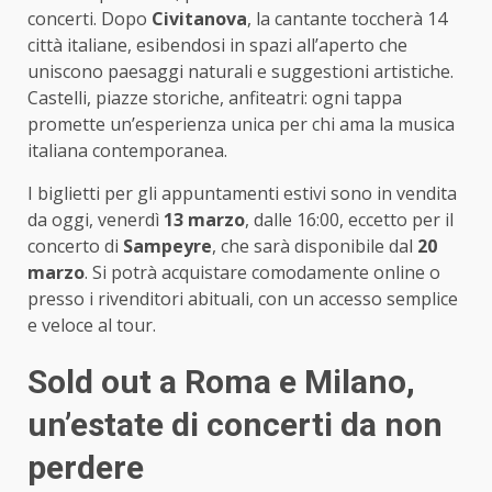
concerti. Dopo
Civitanova
, la cantante toccherà 14
città italiane, esibendosi in spazi all’aperto che
uniscono paesaggi naturali e suggestioni artistiche.
Castelli, piazze storiche, anfiteatri: ogni tappa
promette un’esperienza unica per chi ama la musica
italiana contemporanea.
I biglietti per gli appuntamenti estivi sono in vendita
da oggi, venerdì
13 marzo
, dalle 16:00, eccetto per il
concerto di
Sampeyre
, che sarà disponibile dal
20
marzo
. Si potrà acquistare comodamente online o
presso i rivenditori abituali, con un accesso semplice
e veloce al tour.
Sold out a Roma e Milano,
un’estate di concerti da non
perdere