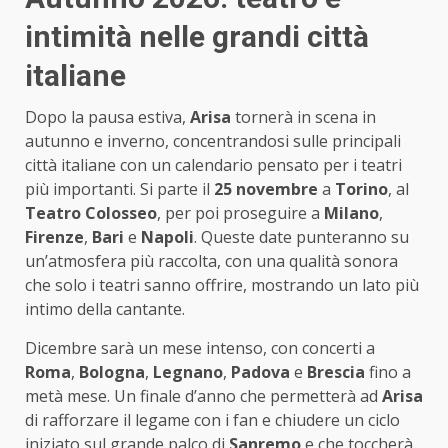
intimità nelle grandi città
italiane
Dopo la pausa estiva,
Arisa
tornerà in scena in
autunno e inverno, concentrandosi sulle principali
città italiane con un calendario pensato per i teatri
più importanti. Si parte il
25 novembre
a
Torino
, al
Teatro Colosseo
, per poi proseguire a
Milano
,
Firenze
,
Bari
e
Napoli
. Queste date punteranno su
un’atmosfera più raccolta, con una qualità sonora
che solo i teatri sanno offrire, mostrando un lato più
intimo della cantante.
Dicembre sarà un mese intenso, con concerti a
Roma
,
Bologna
,
Legnano
,
Padova
e
Brescia
fino a
metà mese. Un finale d’anno che permetterà ad
Arisa
di rafforzare il legame con i fan e chiudere un ciclo
iniziato sul grande palco di
Sanremo
e che toccherà